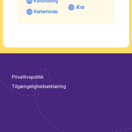
Kalundborg
Ærø
Kerteminde
Privatlivspolitik
Tilgængelighedserklæring