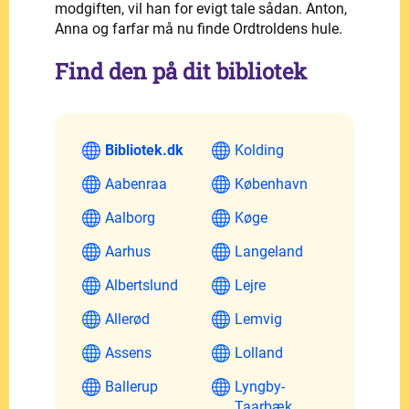
modgiften, vil han for evigt tale sådan. Anton,
Anna og farfar må nu finde Ordtroldens hule.
Find den på dit bibliotek
Bibliotek.dk
Kolding
Aabenraa
København
Aalborg
Køge
Aarhus
Langeland
Albertslund
Lejre
Allerød
Lemvig
Assens
Lolland
Ballerup
Lyngby-
Taarbæk