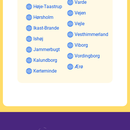
Varde
Høje-Taastrup
Vejen
Hørsholm
Vejle
Ikast-Brande
Vesthimmerland
Ishøj
Viborg
Jammerbugt
Vordingborg
Kalundborg
Ærø
Kerteminde