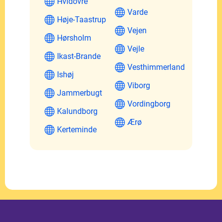
Hvidovre
Varde
Høje-Taastrup
Vejen
Hørsholm
Vejle
Ikast-Brande
Vesthimmerland
Ishøj
Viborg
Jammerbugt
Vordingborg
Kalundborg
Ærø
Kerteminde