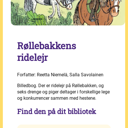
Røllebakkens
ridelejr
Forfatter: Reetta Niemelä, Salla Savolainen
Billedbog. Der er ridelejr på Røllebakken, og
seks drenge og piger deltager i forskellige lege
og konkurrencer sammen med hestene.
Find den på dit bibliotek