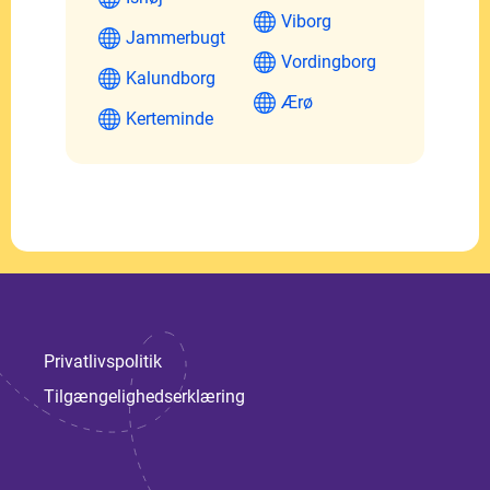
Viborg
Jammerbugt
Vordingborg
Kalundborg
Ærø
Kerteminde
Privatlivspolitik
Tilgængelighedserklæring