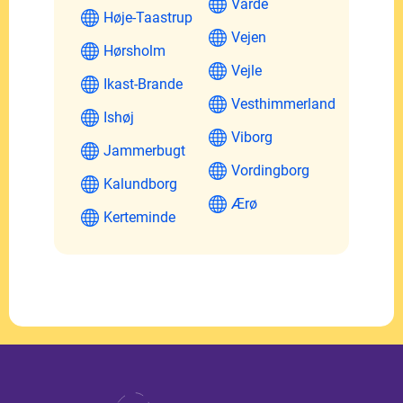
Varde
Høje-Taastrup
Vejen
Hørsholm
Vejle
Ikast-Brande
Vesthimmerland
Ishøj
Viborg
Jammerbugt
Vordingborg
Kalundborg
Ærø
Kerteminde