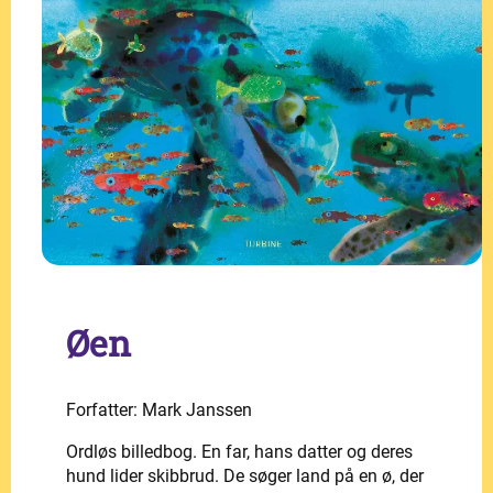
Øen
Forfatter: Mark Janssen
Ordløs billedbog. En far, hans datter og deres
hund lider skibbrud. De søger land på en ø, der