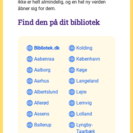
ikke er helt almindelig, og en hel ny verden
åbner sig for dem.
Find den på dit bibliotek
Bibliotek.dk
Kolding
Aabenraa
København
Aalborg
Køge
Aarhus
Langeland
Albertslund
Lejre
Allerød
Lemvig
Assens
Lolland
Ballerup
Lyngby-
Taarbæk