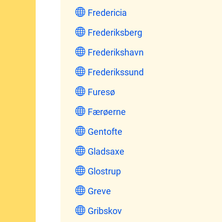
Fredericia
Frederiksberg
Frederikshavn
Frederikssund
Furesø
Færøerne
Gentofte
Gladsaxe
Glostrup
Greve
Gribskov