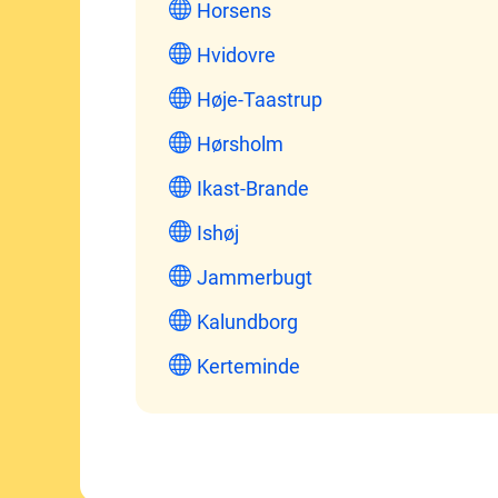
Horsens
Hvidovre
Høje-Taastrup
Hørsholm
Ikast-Brande
Ishøj
Jammerbugt
Kalundborg
Kerteminde