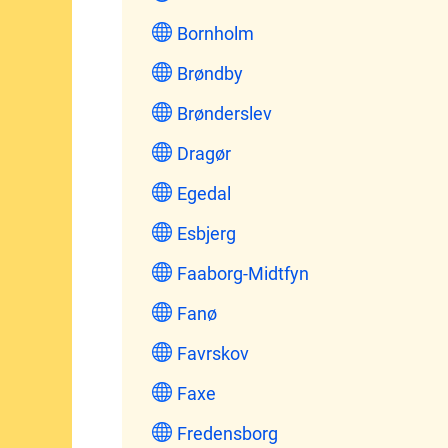
Bornholm
Brøndby
Brønderslev
Dragør
Egedal
Esbjerg
Faaborg-Midtfyn
Fanø
Favrskov
Faxe
Fredensborg