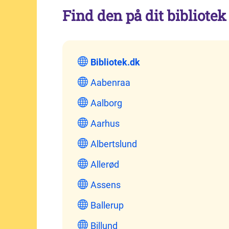
Find den på dit bibliotek
Bibliotek.dk
Aabenraa
Aalborg
Aarhus
Albertslund
Allerød
Assens
Ballerup
Billund