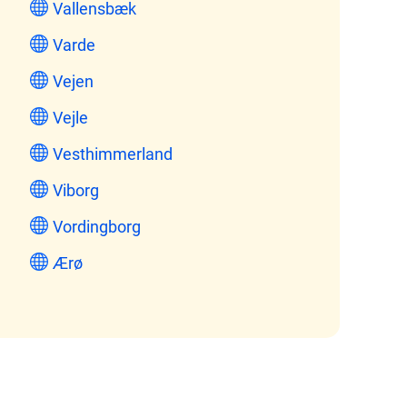
Vallensbæk
Varde
Vejen
Vejle
Vesthimmerland
Viborg
Vordingborg
Ærø