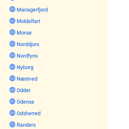
Mariagerfjord
Middelfart
Morsø
Norddjurs
Nordfyns
Nyborg
Næstved
Odder
Odense
Odsherred
Randers