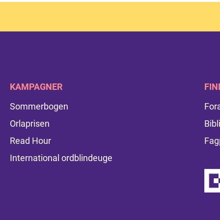
KAMPAGNER
FIN
Sommerbogen
For
Orlaprisen
Bibl
Read Hour
Fag
International ordblindeuge