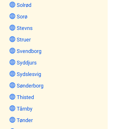
Solrød
Sorø
Stevns
Struer
Svendborg
Syddjurs
Sydslesvig
Sønderborg
Thisted
Tårnby
Tønder