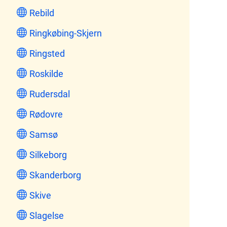
Rebild
Ringkøbing-Skjern
Ringsted
Roskilde
Rudersdal
Rødovre
Samsø
Silkeborg
Skanderborg
Skive
Slagelse