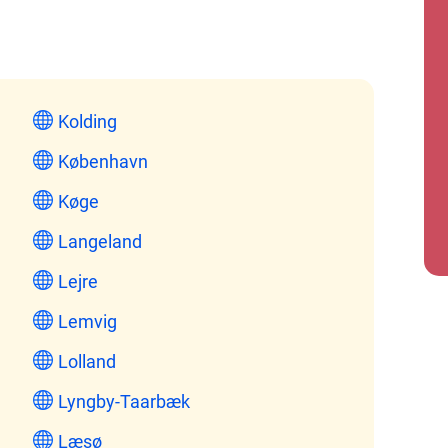
Kolding
København
Køge
Langeland
Lejre
Lemvig
Lolland
Lyngby-Taarbæk
Læsø