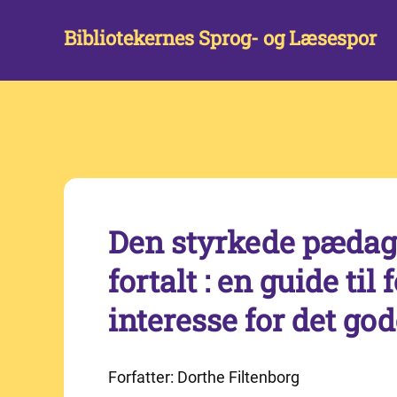
Bibliotekernes Sprog- og Læsespor
Den styrkede pædag
fortalt : en guide ti
interesse for det go
Forfatter: Dorthe Filtenborg