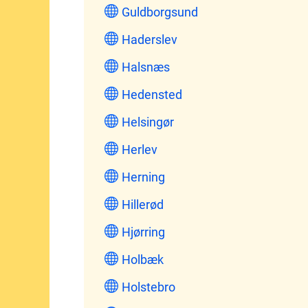
Guldborgsund
Haderslev
Halsnæs
Hedensted
Helsingør
Herlev
Herning
Hillerød
Hjørring
Holbæk
Holstebro