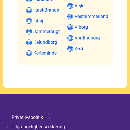
Vejle
Ikast-Brande
Vesthimmerland
Ishøj
Viborg
Jammerbugt
Vordingborg
Kalundborg
Ærø
Kerteminde
Privatlivspolitik
Tilgængelighedserklæring