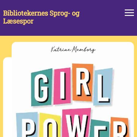
Bibliotekernes Sprog- og
Læsespor