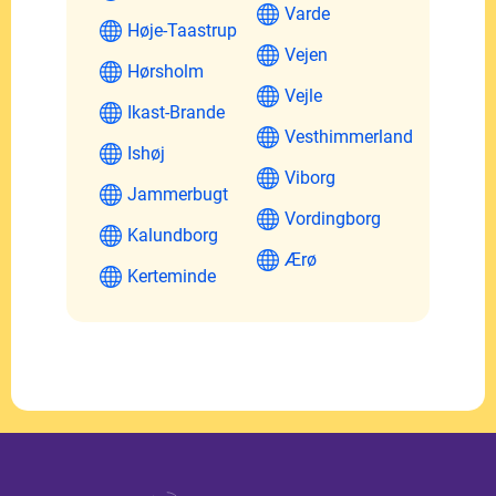
Varde
Høje-Taastrup
Vejen
Hørsholm
Vejle
Ikast-Brande
Vesthimmerland
Ishøj
Viborg
Jammerbugt
Vordingborg
Kalundborg
Ærø
Kerteminde