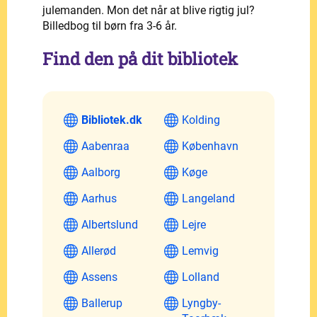
julemanden. Mon det når at blive rigtig jul?
Billedbog til børn fra 3-6 år.
Find den på dit bibliotek
Bibliotek.dk
Kolding
Aabenraa
København
Aalborg
Køge
Aarhus
Langeland
Albertslund
Lejre
Allerød
Lemvig
Assens
Lolland
Ballerup
Lyngby-