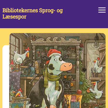
Bibliotekernes Sprog- og
Læsespor