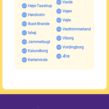
Varde
Høje-Taastrup
Vejen
Hørsholm
Vejle
Ikast-Brande
Vesthimmerland
Ishøj
Viborg
Jammerbugt
Vordingborg
Kalundborg
Ærø
Kerteminde