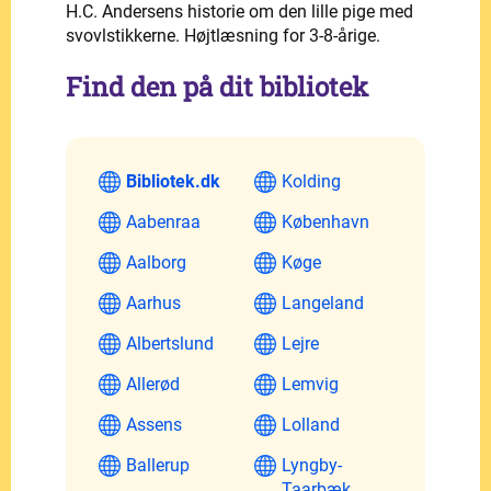
H.C. Andersens historie om den lille pige med
svovlstikkerne. Højtlæsning for 3-8-årige.
Find den på dit bibliotek
Bibliotek.dk
Kolding
Aabenraa
København
Aalborg
Køge
Aarhus
Langeland
Albertslund
Lejre
Allerød
Lemvig
Assens
Lolland
Ballerup
Lyngby-
Taarbæk