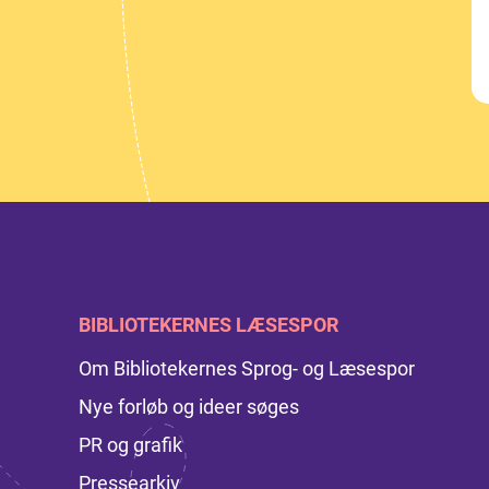
BIBLIOTEKERNES LÆSESPOR
Om Bibliotekernes Sprog- og Læsespor
Nye forløb og ideer søges
PR og grafik
Pressearkiv