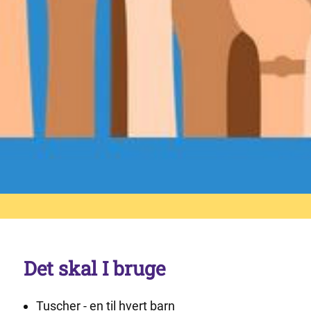
Det skal I bruge
Tuscher - en til hvert barn