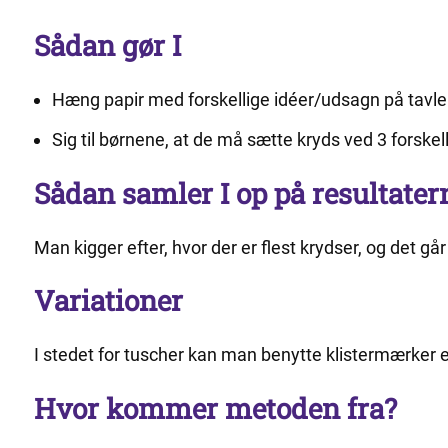
Sådan gør I
Hæng papir med forskellige idéer/udsagn på tav
Sig til børnene, at de må sætte kryds ved 3 forskell
Sådan samler I op på resultater
Man kigger efter, hvor der er flest krydser, og det g
Variationer
I stedet for tuscher kan man benytte klistermærker
Hvor kommer metoden fra?