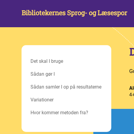
Bibliotekernes Sprog- og Læsespor
Det skal I bruge
Go
Sådan gør I
Sådan samler I op på resultaterne
Al
4-
Variationer
Hvor kommer metoden fra?