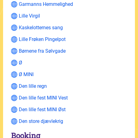
Garmanns Hemmelighed
Lille Virgil
Kaskelotternes sang
Lille Frøken Pingelpot
Børnene fra Sølvgade
Ø
Ø MINI
Den lille regn
Den lille fest MINI Vest
Den lille fest MINI Øst
Den store djævlekrig
Booking