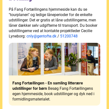
På Fang Fortællingens hjemmeside kan du se
"tourplanen" og ledige låneperioder for de enkelte
udstillinger. Det er gratis at låne udstillingerne, men
låner dækker selv udgifterne til transport. Du booker
udstillingerne ved at kontakte projektleder Cecilie
Lyneborg:
cnly@gentofte.dk
/
51200748
Fang Fortællingen - En samling litterære
udstillinger for børn
Besøg Fang Fortællingens
egen hjemmeside, book udstillinger og dyk ned i
formidlingsmaterialet.