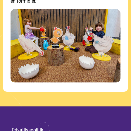
en formidler.
Privatlivspolitik