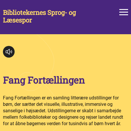
Bibliotekernes Sprog- og
Læsespor
Fang Fortællingen
Fang Fortællingen er en samling litterære udstillinger for
børn, der sætter det visuelle, illustrative, immersive og
sanselige i højsædet. Udstillingerne er skabt i samarbejde
mellem folkebiblioteker og designere og rejser landet rundt
for at åbne bøgernes verden for tusindvis af børn hvert år.