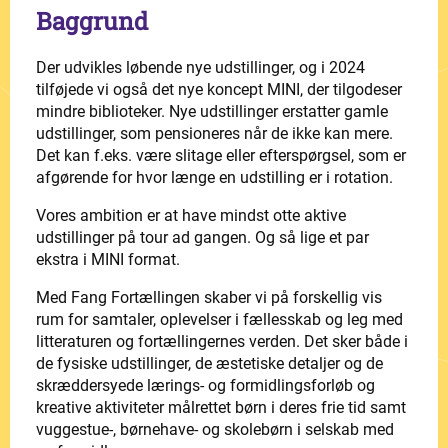
Baggrund
Der udvikles løbende nye udstillinger, og i 2024
tilføjede vi også det nye koncept MINI, der tilgodeser
mindre biblioteker. Nye udstillinger erstatter gamle
udstillinger, som pensioneres når de ikke kan mere.
Det kan f.eks. være slitage eller efterspørgsel, som er
afgørende for hvor længe en udstilling er i rotation.
Vores ambition er at have mindst otte aktive
udstillinger på tour ad gangen. Og så lige et par
ekstra i MINI format.
Med Fang Fortællingen skaber vi på forskellig vis
rum for samtaler, oplevelser i fællesskab og leg med
litteraturen og fortællingernes verden. Det sker både i
de fysiske udstillinger, de æstetiske detaljer og de
skræddersyede lærings- og formidlingsforløb og
kreative aktiviteter målrettet børn i deres frie tid samt
vuggestue-, børnehave- og skolebørn i selskab med