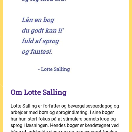
Om Lotte Salling
Lotte Salling er forfatter og bevægelsespædagog og
arbejder med børn og sprogindlæring. I sine bøger
har hun stort fokus på at stimulere barnets krop og
sprog i læsningen. Hendes bøger er kendetegnet ved
både at indeholde sjove rim og remser samt forslag