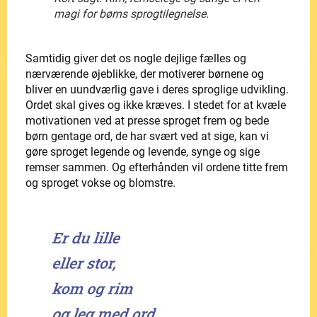
magi for børns sprogtilegnelse.
Samtidig giver det os nogle dejlige fælles og
nærværende øjeblikke, der motiverer børnene og
bliver en uundværlig gave i deres sproglige udvikling.
Ordet skal gives og ikke kræves. I stedet for at kvæle
motivationen ved at presse sproget frem og bede
børn gentage ord, de har svært ved at sige, kan vi
gøre sproget legende og levende, synge og sige
remser sammen. Og efterhånden vil ordene titte frem
og sproget vokse og blomstre.