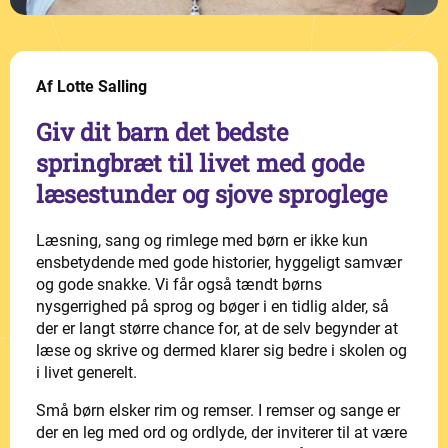
Af Lotte Salling
Giv dit barn det bedste
springbræt til livet med gode
læsestunder og sjove sproglege
Læsning, sang og rimlege med børn er ikke kun
ensbetydende med gode historier, hyggeligt samvær
og gode snakke. Vi får også tændt børns
nysgerrighed på sprog og bøger i en tidlig alder, så
der er langt større chance for, at de selv begynder at
læse og skrive og dermed klarer sig bedre i skolen og
i livet generelt.
Små børn elsker rim og remser. I remser og sange er
der en leg med ord og ordlyde, der inviterer til at være