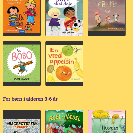
For børn i alderen 3-6 år