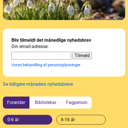
Bliv tilmeldt det månedlige nyhedsbrev
Din email-adresse:
Vores behandling af personoplysninger
Se tidligere måneders nyhedsbreve
Forælder
Bibliotekar
Fagperson
0-6 år
6-16 år