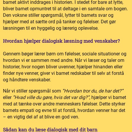
barnet aktivt inddrages i historien. I stedet for bare at lytte,
bliver barnet opmuntret til at deltage i en samtale om bogen.
Den voksne stiller spørgsmål, lytter til barnets svar og
hjælper med at sætte ord på tanker og følelser. Det gør
læsningen til en hyggelig og lærerig oplevelse.
Hvordan hjælper dialogisk læsning med venskaber?
Gennem bøger lærer børn om følelser, sociale situationer og
hvordan vi er sammen med andre. Når vi læser og taler om
historier, hvor nogen bliver uvenner, hjælper hinanden eller
finder nye venner, giver vi barnet redskaber til selv at forstå
og håndtere venskaber.
Når vi stiller spørgsmål som
”Hvordan tror du, de har det?”
eller
”Hvad ville du gøre, hvis det var dig?”
, hjælper vi barnet
med at tænke over andre menneskers følelser. Dette styrker
barnets empati og evne til at forstå, hvordan venner har det
– en vigtig del af at blive en god ven.
Sådan kan du læse dialogisk med dit barn