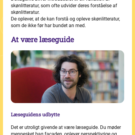
skønlitteratur, som ofte udvider deres forståelse af
skønlitteratur.
De oplever, at de kan forstå og opleve skønlitteratur,
som de ikke før har bundet an med.
At være læseguide
Læseguidens udbytte
Det er utroligt givende at være læseguide. Du møder
mennesket bag facaden, oplever perspektivrige og