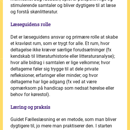
stimulerende samtaler og bliver dygtigere til at læse
og forstå skønlitteratur.
Læseguidens rolle
Det er læseguidens ansvar og primære rolle at skabe
et kravløst rum, som er trygt for alle. Et rum, hvor
deltagelse ikke kræver særlige forudsætninger (fx
kendskab til litteraturhistorie eller litteraturanalyse);
hvor alle bidrag i samtalen er lige velkomne; hvor
deltagerne føler sig trygge til at dele private
refleksioner, erfaringer eller minder; og hvor
deltagerne har lige adgang (fx ved at være
opmærksom på handicap som nedsat hørelse eller
behov for kørestol).
Læring og praksis
Guidet Fælleslæsning er en metode, som man bliver
dygtigere til, jo mere man praktiserer den. I starten