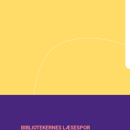
BIBLIOTEKERNES LÆSESPOR