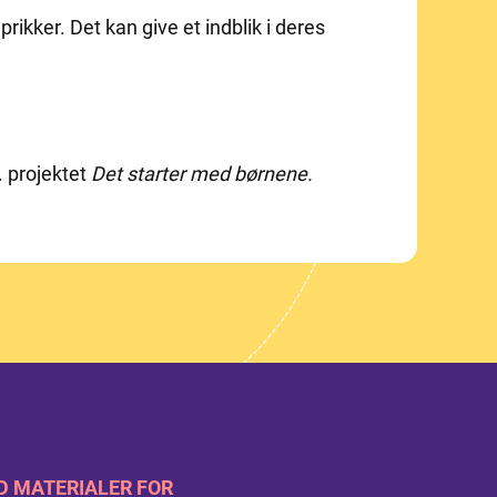
 prikker. Det kan give et indblik i deres
. projektet
Det starter med børnene.
D MATERIALER FOR