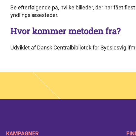
Se efterfølgende på, hvilke billeder, der har fået flest
yndlingslæsesteder.
Hvor kommer metoden fra?
Udviklet af Dansk Centralbibliotek for Sydslesvig ifm
KAMPAGNER
FIN