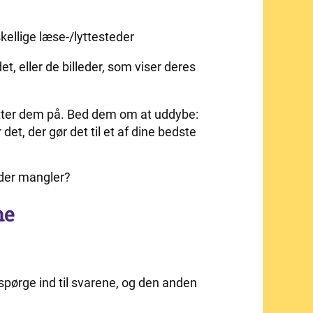
kellige læse-/lyttesteder
t, eller de billeder, som viser deres
ter dem på. Bed dem om at uddybe:
 det, der gør det til et af dine bedste
 der mangler?
ne
spørge ind til svarene, og den anden