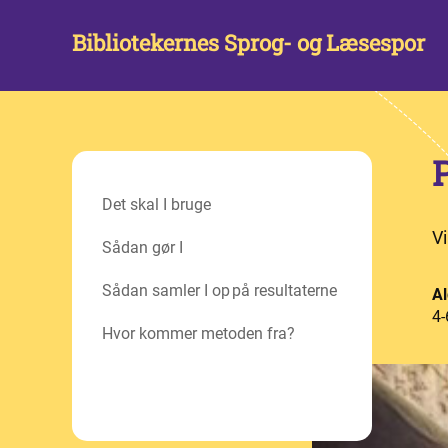
Bibliotekernes Sprog- og Læsespor
Det skal I bruge
V
Sådan gør I
Sådan samler I op på resultaterne
Al
4-
Hvor kommer metoden fra?