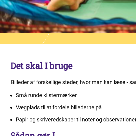
Det skal I bruge
Billeder af forskellige steder, hvor man kan læse - s
Små runde klistermærker
Vægplads til at fordele billederne på
Papir og skriveredskaber til noter og observatione
Sådan gør I