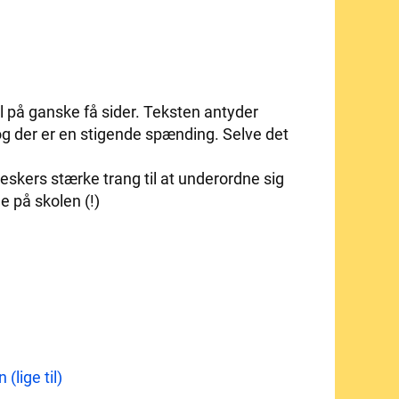
l på ganske få sider. Teksten antyder
 og der er en stigende spænding. Selve det
skers stærke trang til at underordne sig
 på skolen (!)
(lige til)