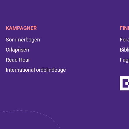
KAMPAGNER
FIN
Sommerbogen
For
Orlaprisen
Bibl
Read Hour
Fag
International ordblindeuge