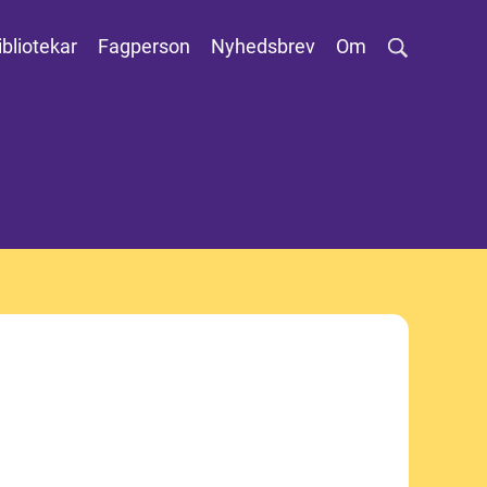
ibliotekar
Fagperson
Nyhedsbrev
Om