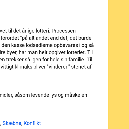
t til det årlige lotteri. Processen
forordet "på alt andet end det, det burde
 den kasse lodsedlerne opbevares i og så
e byer, har man helt opgivet lotteriet. Til
 trækker så igen for hele sin familie. Til
vittigt klimaks bliver "vinderen" stenet af
emidler, såsom levende lys og måske en
t
,
Skæbne
,
Konflikt