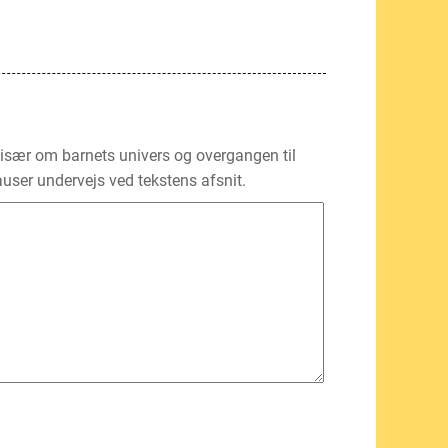
 især om barnets univers og overgangen til
auser undervejs ved tekstens afsnit.