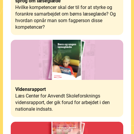
sprog om læseglæde
Hvilke kompetencer skal der til for at styrke og
forankre samarbejdet om børns læseglæde? Og
hvordan opnår man som fagperson disse
kompetencer?
Vidensrapport
Læs Center for Anvendt Skoleforsknings
vidensrapport, der gik forud for arbejdet i den
nationale indsats.