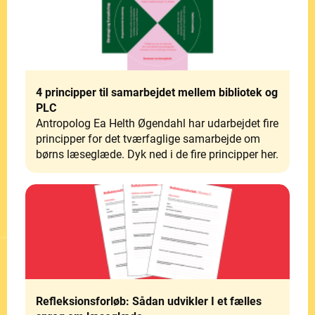
4 principper til samarbejdet mellem bibliotek og
PLC
Antropolog Ea Helth Øgendahl har udarbejdet fire
principper for det tværfaglige samarbejde om
børns læseglæde. Dyk ned i de fire principper her.
Refleksionsforløb: Sådan udvikler I et fælles