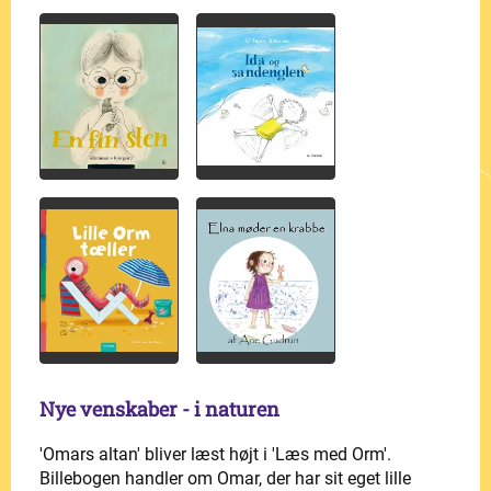
Nye venskaber - i naturen
'Omars altan' bliver læst højt i 'Læs med Orm'.
Billebogen handler om Omar, der har sit eget lille