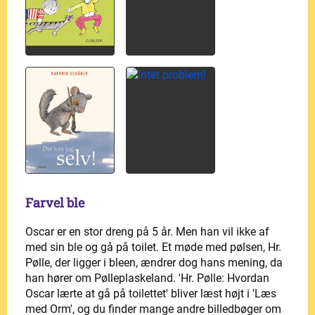
Farvel ble
Oscar er en stor dreng på 5 år. Men han vil ikke af
med sin ble og gå på toilet. Et møde med pølsen, Hr.
Pølle, der ligger i bleen, ændrer dog hans mening, da
han hører om Pølleplaskeland. 'Hr. Pølle: Hvordan
Oscar lærte at gå på toilettet' bliver læst højt i 'Læs
med Orm', og du finder mange andre billedbøger om