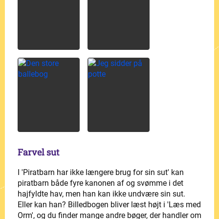
Farvel sut
I 'Piratbarn har ikke længere brug for sin sut' kan
piratbarn både fyre kanonen af og svømme i det
hajfyldte hav, men han kan ikke undvære sin sut.
Eller kan han? Billedbogen bliver læst højt i 'Læs med
Orm', og du finder mange andre bøger, der handler om