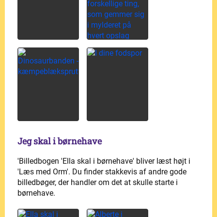
Jeg skal i børnehave
'Billedbogen 'Ella skal i børnehave' bliver læst højt i
'Læs med Orm'. Du finder stakkevis af andre gode
billedbøger, der handler om det at skulle starte i
børnehave.