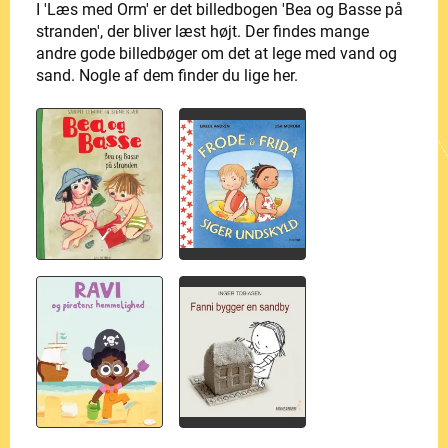
I 'Læs med Orm' er det billedbogen 'Bea og Basse på
stranden', der bliver læst højt. Der findes mange
andre gode billedbøger om det at lege med vand og
sand. Nogle af dem finder du lige her.