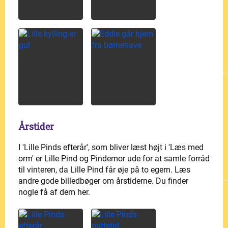
Årstider
I 'Lille Pinds efterår', som bliver læst højt i 'Læs med
orm' er Lille Pind og Pindemor ude for at samle forråd
til vinteren, da Lille Pind får øje på to egern. Læs
andre gode billedbøger om årstiderne. Du finder
nogle få af dem her.