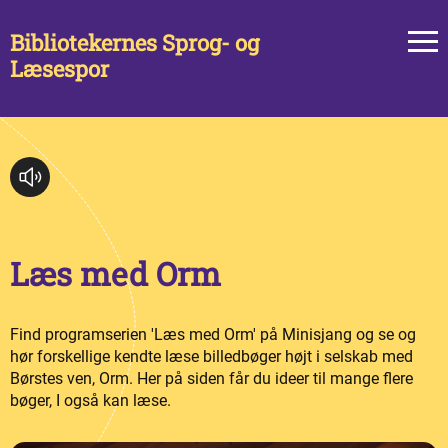
Bibliotekernes Sprog- og
Læsespor
Læs med Orm
Find programserien 'Læs med Orm' på Minisjang og se og
hør forskellige kendte læse billedbøger højt i selskab med
Børstes ven, Orm. Her på siden får du ideer til mange flere
bøger, I også kan læse.