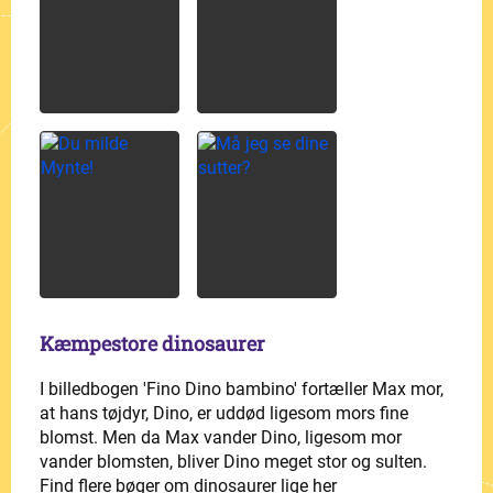
Kæmpestore dinosaurer
I billedbogen 'Fino Dino bambino' fortæller Max mor,
at hans tøjdyr, Dino, er uddød ligesom mors fine
blomst. Men da Max vander Dino, ligesom mor
vander blomsten, bliver Dino meget stor og sulten.
Find flere bøger om dinosaurer lige her