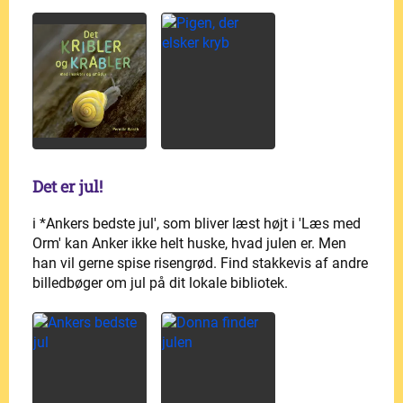
Det er jul!
i *Ankers bedste jul', som bliver læst højt i 'Læs med
Orm' kan Anker ikke helt huske, hvad julen er. Men
han vil gerne spise risengrød. Find stakkevis af andre
billedbøger om jul på dit lokale bibliotek.