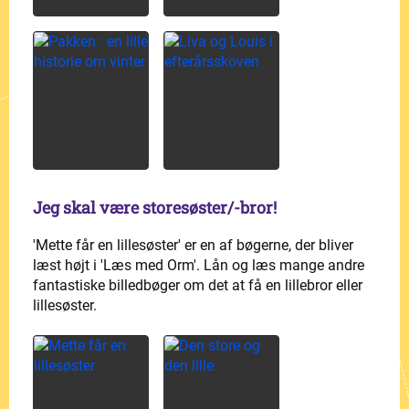
Jeg skal være storesøster/-bror!
'Mette får en lillesøster' er en af bøgerne, der bliver
læst højt i 'Læs med Orm'. Lån og læs mange andre
fantastiske billedbøger om det at få en lillebror eller
lillesøster.