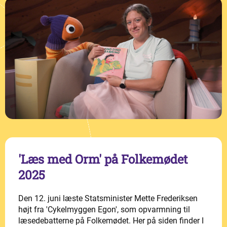
'Læs med Orm' på Folkemødet
2025
Den 12. juni læste Statsminister Mette Frederiksen
højt fra 'Cykelmyggen Egon', som opvarmning til
læsedebatterne på Folkemødet. Her på siden finder I