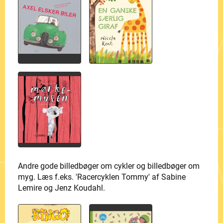
Andre gode billedbøger om cykler og billedbøger om
myg. Læs f.eks. 'Racercyklen Tommy' af Sabine
Lemire og Jenz Koudahl.