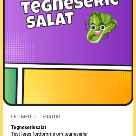
LEG MED LITTERATUR
Tegneseriesalat
Test jeres fordomme om tegneserier.