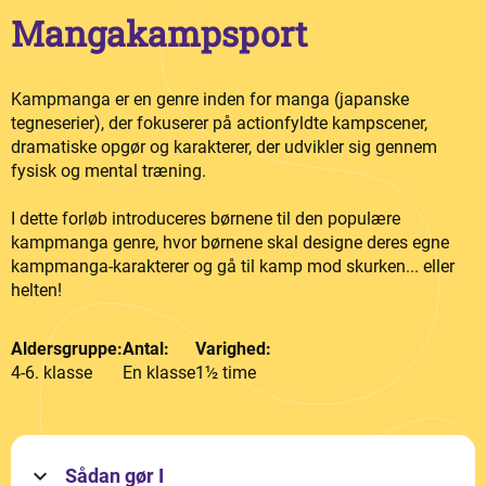
Mangakampsport
Kampmanga er en genre inden for manga (japanske
tegneserier), der fokuserer på actionfyldte kampscener,
dramatiske opgør og karakterer, der udvikler sig gennem
fysisk og mental træning.
I dette forløb introduceres børnene til den populære
kampmanga genre, hvor børnene skal designe deres egne
kampmanga-karakterer og gå til kamp mod skurken... eller
helten!
Aldersgruppe:
Antal:
Varighed:
4-6. klasse
En klasse
1½ time
Sådan gør I