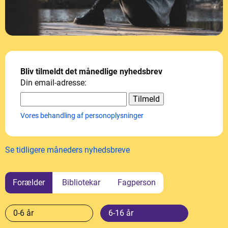
Bliv tilmeldt det månedlige nyhedsbrev
Din email-adresse:
Vores behandling af personoplysninger
Se tidligere måneders nyhedsbreve
Forælder
Bibliotekar
Fagperson
0-6 år
6-16 år