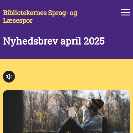
Bibliotekernes Sprog- og
Læsespor
Nyhedsbrev april 2025