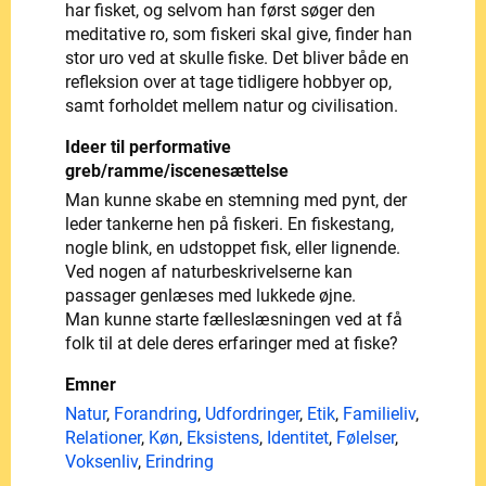
har fisket, og selvom han først søger den
meditative ro, som fiskeri skal give, finder han
stor uro ved at skulle fiske. Det bliver både en
refleksion over at tage tidligere hobbyer op,
samt forholdet mellem natur og civilisation.
Ideer til performative
greb/ramme/iscenesættelse
Man kunne skabe en stemning med pynt, der
leder tankerne hen på fiskeri. En fiskestang,
nogle blink, en udstoppet fisk, eller lignende.
Ved nogen af naturbeskrivelserne kan
passager genlæses med lukkede øjne.
Man kunne starte fælleslæsningen ved at få
folk til at dele deres erfaringer med at fiske?
Emner
Natur
,
Forandring
,
Udfordringer
,
Etik
,
Familieliv
,
Relationer
,
Køn
,
Eksistens
,
Identitet
,
Følelser
,
Voksenliv
,
Erindring