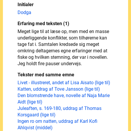
Initialer
Dodga
Erfaring med teksten (1)
Meget lige til at læse op, men med en masse
underliggende konflikter, som tilhørerne kan
tage fat i. Samtalen kredsede sig meget
omkring deltagernes egne erfaringer med at
fiske og hvilken stemning, der var i novellen.
Jeg holdt fire pauser undervejs.
Tekster med samme emne
Livet - illustreret, andet af Lisa Aisato (lige til)
Katten, uddrag af Tove Jansson (lige til)
Den blomstrende have, novelle af Naja Marie
Aidt (lige til)
Juleaften, s. 169-180, uddrag af Thomas
Korsgaard (lige til)
Ingen ro om natten, uddrag af Karl Kofi
Ahlqvist (middel)