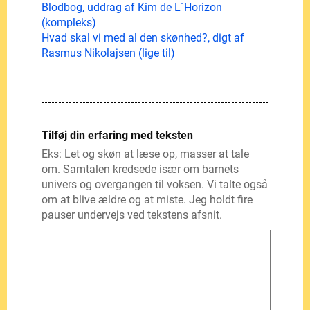
Blodbog, uddrag af Kim de L´Horizon
(kompleks)
Hvad skal vi med al den skønhed?, digt af
Rasmus Nikolajsen (lige til)
Tilføj din erfaring med teksten
Eks: Let og skøn at læse op, masser at tale
om. Samtalen kredsede især om barnets
univers og overgangen til voksen. Vi talte også
om at blive ældre og at miste. Jeg holdt fire
pauser undervejs ved tekstens afsnit.