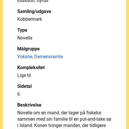
Eliasson, Gyrdir
Samling/udgave
Kobbermark
Type
Novelle
Målgruppe
Voksne
,
Demensramte
Kompleksitet
Lige til
Sidetal
6
Beskrivelse
Novelle om en mand, der tager på fisketur
sammen med sin familie til en put-and-take sø
i Island. Konen tvinger manden, der tidligere