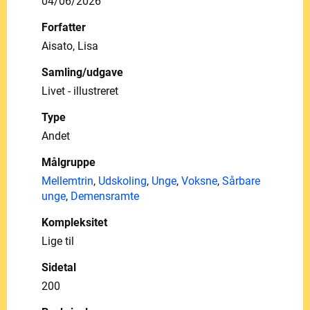
04/06/2026
Forfatter
Aisato, Lisa
Samling/udgave
Livet - illustreret
Type
Andet
Målgruppe
Mellemtrin
,
Udskoling
,
Unge
,
Voksne
,
Sårbare
unge
,
Demensramte
Kompleksitet
Lige til
Sidetal
200