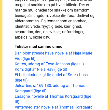
meget at snakke om på hvert billede. Der er
mange muligheder for snakke om barndom,
teenageår, ungdom, voksenliv, forældrelivet og
alderdommen. Og temaer som ensomhed,
identitet, vrede, frygt, glæde, kærlighed,
separation, død, oplevelser, udfordringer,
arbejdsliv, skole osv.
Tekster med samme emne
Den blomstrende have, novelle af Naja Marie
Aidt (lige til)
Katten, uddrag af Tove Jansson (lige til)
Kom, digt af Niels Hav (lige til)
Et helt almindeligt liv, andet af Søren Huss
(lige til)
Juleaften, s. 169-180, uddrag af Thomas
Korsgaard (lige til)
Lasagne, novelle af Thomas Korsgaard (lige
til)
Vintermedister, novelle af Thomas Korsgaard