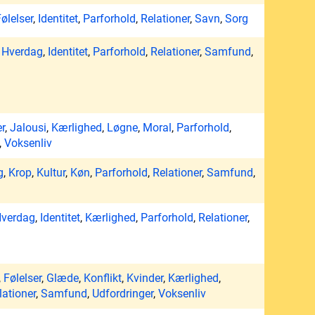
ølelser
,
Identitet
,
Parforhold
,
Relationer
,
Savn
,
Sorg
,
Hverdag
,
Identitet
,
Parforhold
,
Relationer
,
Samfund
,
er
,
Jalousi
,
Kærlighed
,
Løgne
,
Moral
,
Parforhold
,
,
Voksenliv
g
,
Krop
,
Kultur
,
Køn
,
Parforhold
,
Relationer
,
Samfund
,
verdag
,
Identitet
,
Kærlighed
,
Parforhold
,
Relationer
,
,
Følelser
,
Glæde
,
Konflikt
,
Kvinder
,
Kærlighed
,
lationer
,
Samfund
,
Udfordringer
,
Voksenliv