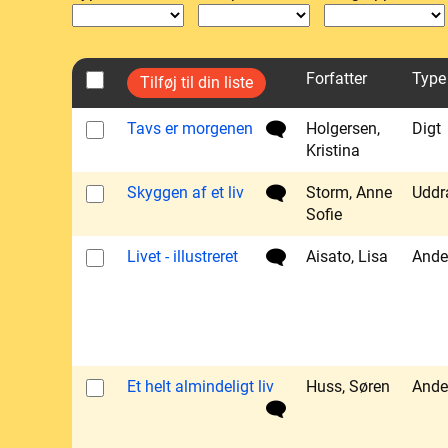
Forfatter
Type
Tavs er morgenen
Holgersen,
Digt
Kristina
Skyggen af et liv
Storm, Anne
Uddr
Sofie
Livet - illustreret
Aisato, Lisa
Ande
Et helt almindeligt liv
Huss, Søren
Ande