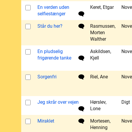
En verden uden
Keret, Etgar
Nove
selfiestænger
Står du her?
Rasmussen,
Nove
Morten
Walther
En pludselig
Askildsen,
Nove
frigørende tanke
Kjell
Sorgenfri
Riel, Ane
Nove
Jeg skrår over vejen
Hørslev,
Digt
Lone
Miraklet
Mortesen,
Nove
Henning