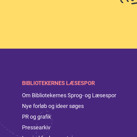
BIBLIOTEKERNES LÆSESPOR
Om Bibliotekernes Sprog- og Læsespor
Nye forløb og ideer søges
PR og grafik
Pressearkiv