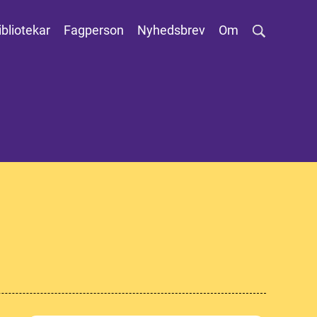
ibliotekar
Fagperson
Nyhedsbrev
Om