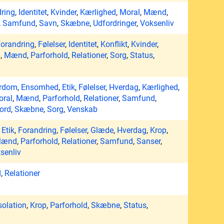
ring
,
Identitet
,
Kvinder
,
Kærlighed
,
Moral
,
Mænd
,
,
Samfund
,
Savn
,
Skæbne
,
Udfordringer
,
Voksenliv
orandring
,
Følelser
,
Identitet
,
Konflikt
,
Kvinder
,
l
,
Mænd
,
Parforhold
,
Relationer
,
Sorg
,
Status
,
erdom
,
Ensomhed
,
Etik
,
Følelser
,
Hverdag
,
Kærlighed
,
oral
,
Mænd
,
Parforhold
,
Relationer
,
Samfund
,
ord
,
Skæbne
,
Sorg
,
Venskab
,
Etik
,
Forandring
,
Følelser
,
Glæde
,
Hverdag
,
Krop
,
ænd
,
Parforhold
,
Relationer
,
Samfund
,
Sanser
,
senliv
d
,
Relationer
solation
,
Krop
,
Parforhold
,
Skæbne
,
Status
,