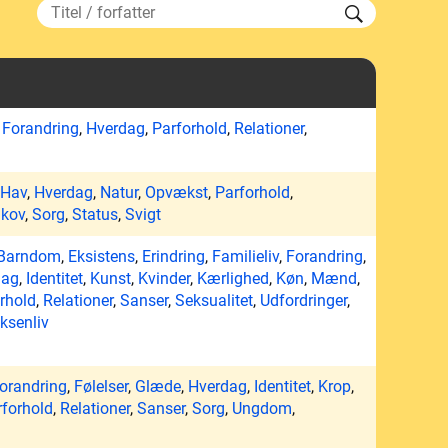
,
Forandring
,
Hverdag
,
Parforhold
,
Relationer
,
Hav
,
Hverdag
,
Natur
,
Opvækst
,
Parforhold
,
kov
,
Sorg
,
Status
,
Svigt
Barndom
,
Eksistens
,
Erindring
,
Familieliv
,
Forandring
,
dag
,
Identitet
,
Kunst
,
Kvinder
,
Kærlighed
,
Køn
,
Mænd
,
rhold
,
Relationer
,
Sanser
,
Seksualitet
,
Udfordringer
,
ksenliv
orandring
,
Følelser
,
Glæde
,
Hverdag
,
Identitet
,
Krop
,
rforhold
,
Relationer
,
Sanser
,
Sorg
,
Ungdom
,