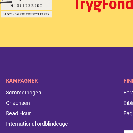
KAMPAGNER
FIN
Sommerbogen
For
Orlaprisen
Bibl
Read Hour
Fag
International ordblindeuge