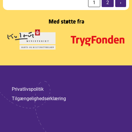
1
2
›
Privatlivspolitik
Tilgængelighedserklæring