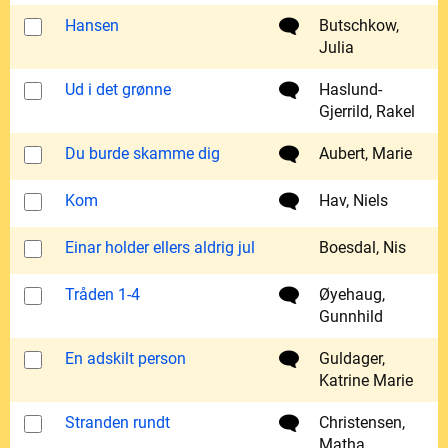
Hansen
Butschkow,
Julia
Ud i det grønne
Haslund-
Gjerrild, Rakel
Du burde skamme dig
Aubert, Marie
Kom
Hav, Niels
Einar holder ellers aldrig jul
Boesdal, Nis
Tråden 1-4
Øyehaug,
Gunnhild
En adskilt person
Guldager,
Katrine Marie
Stranden rundt
Christensen,
Matha