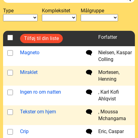
Type
Kompleksitet
Målgruppe
Forfatter
Magneto
Nielsen, Kaspar
Colling
Miraklet
Mortesen,
Henning
Ingen ro om natten
, Karl Kofi
Ahlqvist
Tekster om hjem
, Moussa
Mchangama
Crip
Eric, Caspar