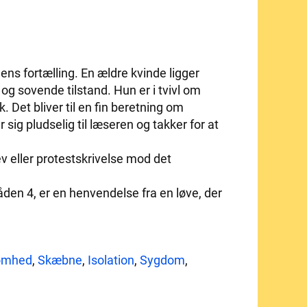
dens fortælling. En ældre kvinde ligger
 sovende tilstand. Hun er i tvivl om
 Det bliver til en fin beretning om
ig pludselig til læseren og takker for at
 eller protestskrivelse mod det
åden 4, er en henvendelse fra en løve, der
omhed
,
Skæbne
,
Isolation
,
Sygdom
,