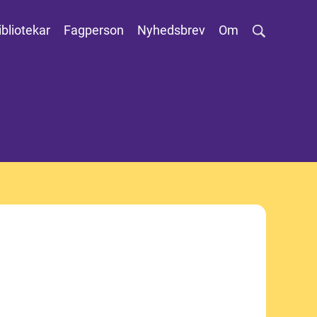
ibliotekar
Fagperson
Nyhedsbrev
Om