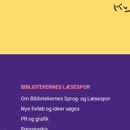
BIBLIOTEKERNES LÆSESPOR
Om Bibliotekernes Sprog- og Læsespor
Nye forløb og ideer søges
PR og grafik
Pressearkiv