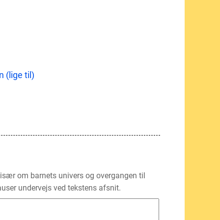
(lige til)
 især om barnets univers og overgangen til
auser undervejs ved tekstens afsnit.