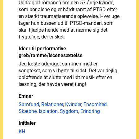
Uddrag af romanen om den 57-årige kvinde,
som bor alene og er hårdt ramt af PTSD efter
en stærkt traumatiserende oplevelse. Hver uge
tager hun bussen ud til PTSD-manden, som
skal hjælpe hende med at nærme sig det
frygtelige, der er sket.
Ideer til performative
greb/ramme/iscenesættelse
Jeg læste uddraget sammen med en
sangtekst, som vi hørte til sidst. Det var dejlig
opløftende at slutte med lidt musik efter en
læsning, der havde været tung!
Emner
Samfund
,
Relationer
,
Kvinder
,
Ensomhed
,
Skæbne
,
Isolation
,
Sygdom
,
Erindring
Initialer
KH