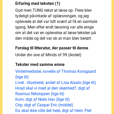
Erfaring med teksten (1)
God men TUNG tekst at læse op. Flere blev
tydeligt påvirkede af oplæsningen, og jeg
oplevede at det var lidt svært at få en samtale
igang. Men efter endt læsning var alle enige
om at det var en oplevelse at læse teksten på
den måde og det var ok at man blev berørt.
Forslag til litteratur, der passer til denne
Under din sne af Minds of 99 (Andet)
Tekster med samme emne
Vintermedister, novelle af Thomas Korsgaard
(lige til)
Livet - illustreret, andet af Lisa Aisato (lige til)
Hvad skal vi med al den skønhed?, digt af
Rasmus Nikolajsen (lige til)
Kom, digt af Niels Hav (lige til)
Crip, digt af Caspar Eric (middel)
Du skal ikke ville det hele, digt af Hein, Piet