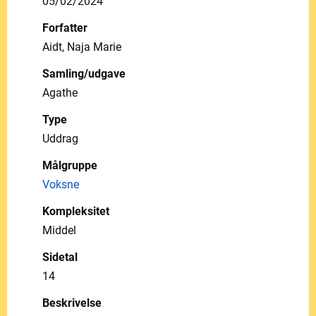
05/02/2024
Forfatter
Aidt, Naja Marie
Samling/udgave
Agathe
Type
Uddrag
Målgruppe
Voksne
Kompleksitet
Middel
Sidetal
14
Beskrivelse