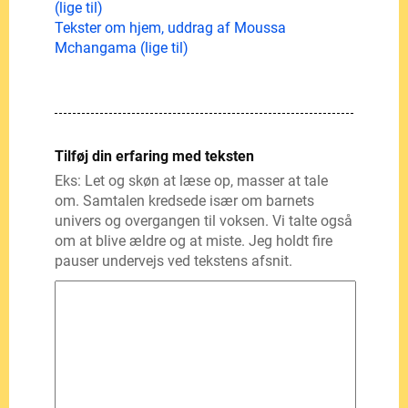
(lige til)
Tekster om hjem, uddrag af Moussa
Mchangama (lige til)
Tilføj din erfaring med teksten
Eks: Let og skøn at læse op, masser at tale
om. Samtalen kredsede især om barnets
univers og overgangen til voksen. Vi talte også
om at blive ældre og at miste. Jeg holdt fire
pauser undervejs ved tekstens afsnit.