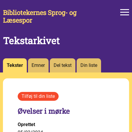
Bibliotekernes Sprog- og
Læsespor
Tekstarkivet
Tekster
Emner
Del tekst
Din liste
Øvelser i mørke
Oprettet