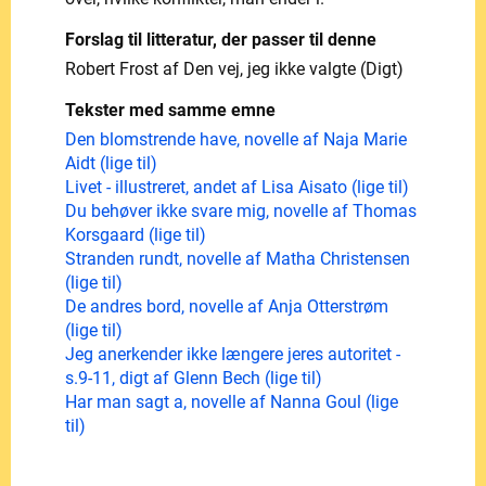
Forslag til litteratur, der passer til denne
Robert Frost af Den vej, jeg ikke valgte (Digt)
Tekster med samme emne
Den blomstrende have, novelle af Naja Marie
Aidt (lige til)
Livet - illustreret, andet af Lisa Aisato (lige til)
Du behøver ikke svare mig, novelle af Thomas
Korsgaard (lige til)
Stranden rundt, novelle af Matha Christensen
(lige til)
De andres bord, novelle af Anja Otterstrøm
(lige til)
Jeg anerkender ikke længere jeres autoritet -
s.9-11, digt af Glenn Bech (lige til)
Har man sagt a, novelle af Nanna Goul (lige
til)