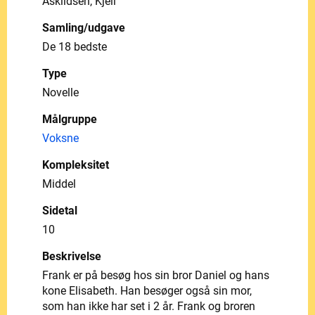
Askildsen, Kjell
Samling/udgave
De 18 bedste
Type
Novelle
Målgruppe
Voksne
Kompleksitet
Middel
Sidetal
10
Beskrivelse
Frank er på besøg hos sin bror Daniel og hans
kone Elisabeth. Han besøger også sin mor,
som han ikke har set i 2 år. Frank og broren