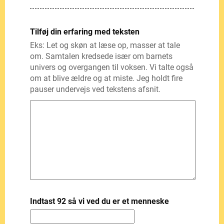
Tilføj din erfaring med teksten
Eks: Let og skøn at læse op, masser at tale
om. Samtalen kredsede især om barnets
univers og overgangen til voksen. Vi talte også
om at blive ældre og at miste. Jeg holdt fire
pauser undervejs ved tekstens afsnit.
Indtast 92 så vi ved du er et menneske