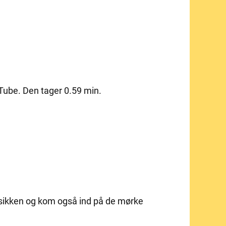
uTube. Den tager 0.59 min.
usikken og kom også ind på de mørke