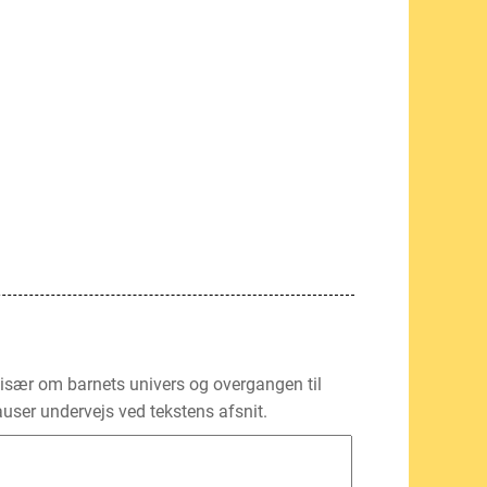
 især om barnets univers og overgangen til
auser undervejs ved tekstens afsnit.