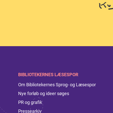
BIBLIOTEKERNES LÆSESPOR
Om Bibliotekernes Sprog- og Læsespor
Nye forløb og ideer søges
PR og grafik
Pressearkiv