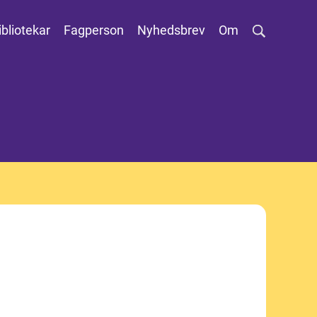
ibliotekar
Fagperson
Nyhedsbrev
Om