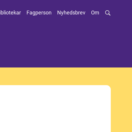
ibliotekar
Fagperson
Nyhedsbrev
Om