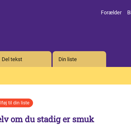
Forælder
B
Del tekst
Din liste
elv om du stadig er smuk