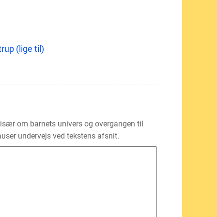
p (lige til)
 især om barnets univers og overgangen til
auser undervejs ved tekstens afsnit.