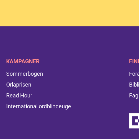
KAMPAGNER
FIN
Sommerbogen
For
Orlaprisen
Bibl
Read Hour
Fag
International ordblindeuge