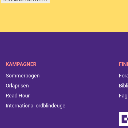
KAMPAGNER
FIN
Sommerbogen
For
Orlaprisen
Bibl
Read Hour
Fag
International ordblindeuge