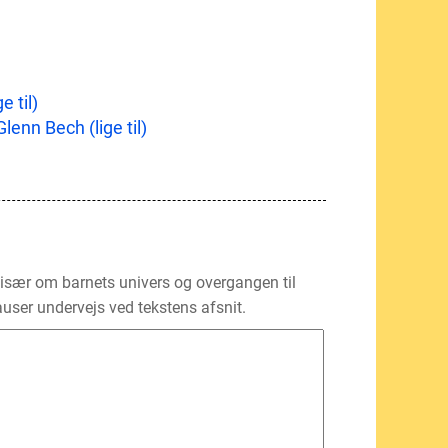
 til)
lenn Bech (lige til)
 især om barnets univers og overgangen til
auser undervejs ved tekstens afsnit.