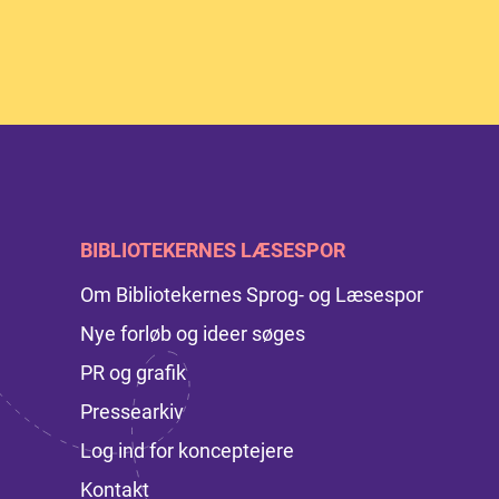
BIBLIOTEKERNES LÆSESPOR
Om Bibliotekernes Sprog- og Læsespor
Nye forløb og ideer søges
PR og grafik
Pressearkiv
Log ind for konceptejere
Kontakt