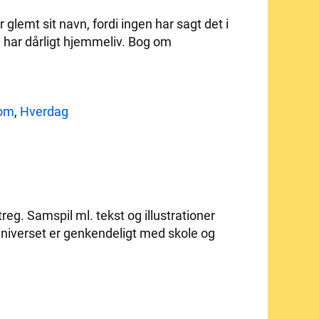
glemt sit navn, fordi ingen har sagt det i
m har dårligt hjemmeliv. Bog om
om
,
Hverdag
reg. Samspil ml. tekst og illustrationer
universet er genkendeligt med skole og