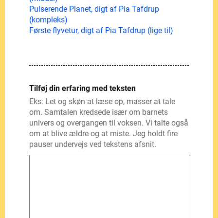
Pulserende Planet, digt af Pia Tafdrup
(kompleks)
Første flyvetur, digt af Pia Tafdrup (lige til)
Tilføj din erfaring med teksten
Eks: Let og skøn at læse op, masser at tale
om. Samtalen kredsede især om barnets
univers og overgangen til voksen. Vi talte også
om at blive ældre og at miste. Jeg holdt fire
pauser undervejs ved tekstens afsnit.