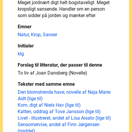
Meget jordnært digt helt bogstaveligt. Meget
kropsligt sansende. Handler om en person
som sidder på jorden og mærker efter
Emner
Natur
,
Krop
,
Sanser
Initialer
klg
Forslag til litteratur, der passer til denne
To liv af Joan Dansberg (Novelle)
Tekster med samme emne
Den blomstrende have, novelle af Naja Marie
Aidt (lige til)
Kom, digt af Niels Hav (lige til)
Katten, uddrag af Tove Jansson (lige til)
Livet - illustreret, andet af Lisa Aisato (lige til)
Sensomervise, andet af Finn Jørgensen
(middel)