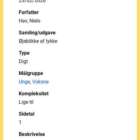
23/02/2026
Forfatter
Hav, Niels
Samling/udgave
Øjeblikke af lykke
Type
Digt
Målgruppe
Unge
,
Voksne
Kompleksitet
Lige til
Sidetal
1
Beskrivelse