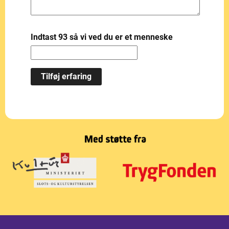
Indtast 93 så vi ved du er et menneske