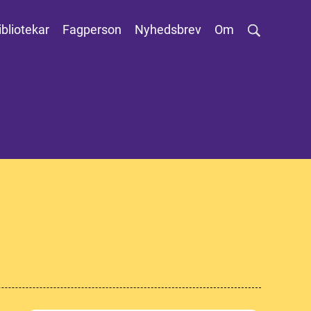
ibliotekar
Fagperson
Nyhedsbrev
Om