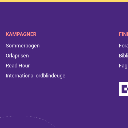
KAMPAGNER
FIN
Sommerbogen
For
Orlaprisen
Bibl
Read Hour
Fag
International ordblindeuge