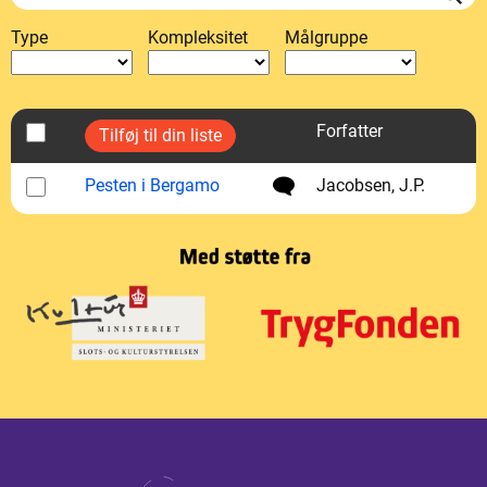
Type
Kompleksitet
Målgruppe
Forfatter
Pesten i Bergamo
Jacobsen, J.P.