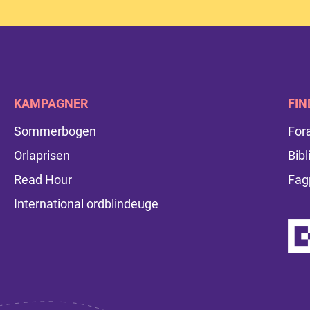
KAMPAGNER
FIN
Sommerbogen
For
Orlaprisen
Bibl
Read Hour
Fag
International ordblindeuge