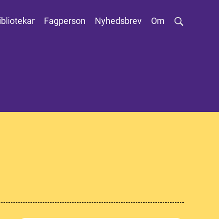
ibliotekar
Fagperson
Nyhedsbrev
Om