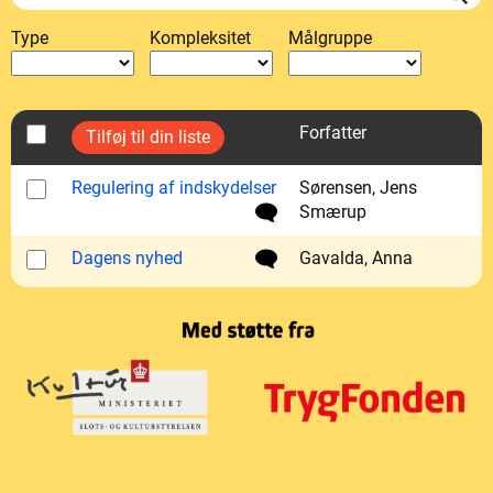
Type
Kompleksitet
Målgruppe
Forfatter
Regulering af indskydelser
Sørensen, Jens
Smærup
Dagens nyhed
Gavalda, Anna