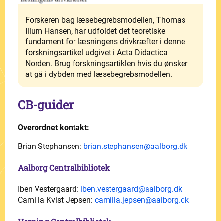
Forskeren bag læsebegrebsmodellen, Thomas
Illum Hansen, har udfoldet det teoretiske
fundament for læsningens drivkræfter i denne
forskningsartikel udgivet i Acta Didactica
Norden. Brug forskningsartiklen hvis du ønsker
at gå i dybden med læsebegrebsmodellen.
CB-guider
Overordnet kontakt:
Brian Stephansen:
brian.stephansen@aalborg.dk
Aalborg Centralbibliotek
Iben Vestergaard:
iben.vestergaard@aalborg.dk
Camilla Kvist Jepsen:
camilla.jepsen@aalborg.dk