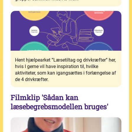
Hent hjælpearket ”Læsetiltag og drivkræfter” her,
hvis I gerne vil have inspiration til, hvilke
aktiviteter, som kan igangsættes i forlængelse af
de 4 drivkræfter.
Filmklip 'Sådan kan
læsebegrebsmodellen bruges'