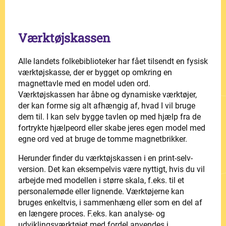
Værktøjskassen
Alle landets folkebiblioteker har fået tilsendt en fysisk
værktøjskasse, der er bygget op omkring en
magnettavle med en model uden ord.
Værktøjskassen har åbne og dynamiske værktøjer,
der kan forme sig alt afhængig af, hvad I vil bruge
dem til. I kan selv bygge tavlen op med hjælp fra de
fortrykte hjælpeord eller skabe jeres egen model med
egne ord ved at bruge de tomme magnetbrikker.
Herunder finder du værktøjskassen i en print-selv-
version. Det kan eksempelvis være nyttigt, hvis du vil
arbejde med modellen i større skala, f.eks. til et
personalemøde eller lignende. Værktøjerne kan
bruges enkeltvis, i sammenhæng eller som en del af
en længere proces. F.eks. kan analyse- og
udviklingsværktøjet med fordel anvendes i