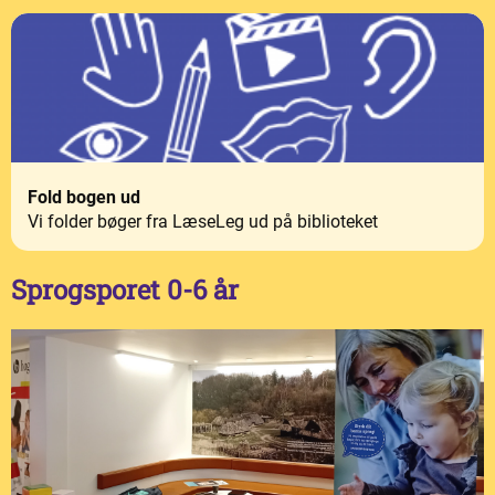
Fold bogen ud
Vi folder bøger fra LæseLeg ud på biblioteket
Sprogsporet 0-6 år