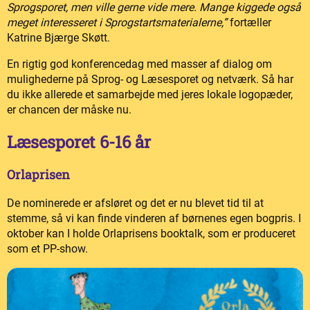
Sprogsporet, men ville gerne vide mere. Mange kiggede også
meget interesseret i Sprogstartsmaterialerne,”
fortæller
Katrine Bjærge Skøtt.
En rigtig god konferencedag med masser af dialog om
mulighederne på Sprog- og Læsesporet og netværk. Så har
du ikke allerede et samarbejde med jeres lokale logopæder,
er chancen der måske nu.
Læsesporet 6-16 år
Orlaprisen
De nominerede er afsløret og det er nu blevet tid til at
stemme, så vi kan finde vinderen af børnenes egen bogpris. I
oktober kan I holde Orlaprisens booktalk, som er produceret
som et PP-show.