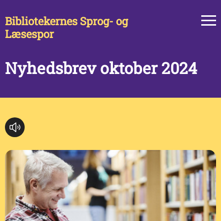
Bibliotekernes Sprog- og
Læsespor
Nyhedsbrev oktober 2024