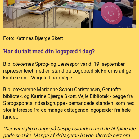
Foto: Katrines Bjærge Skøtt
Har du talt med din logopæd i dag?
Bibliotekernes Sprog- og Læsespor var d. 19. september
repræsenteret med en stand på Logopædisk Forums årlige
konference i Vingsted nær Vejle.
Bibliotekarerne Marianne Schou Christensen, Gentofte
bibliotek, og Katrine Bjærge Skøtt, Vejle Bibliotek - begge fra
Sprogsporets indsatsgruppe - bemandede standen, som nød
stor interesse fra de mange deltagende logopæder fra hele
landet.
”Der var rigtig mange på besøg i standen med dertil følgende
gode snakke. Mange af deltagerne havde allerede hørt om