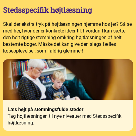
Stedsspecifik højtlæsning
Skal der ekstra tryk på højtlæsningen hjemme hos jer? Så se
med her, hvor der er konkrete ideer til, hvordan I kan sætte
den helt rigtige stemning omkring højtlæsningen af helt
bestemte bøger. Måske det kan give den slags fælles
læseoplevelser, som I aldrig glemmer!
Læs højt på stemningsfulde steder
Tag højtlæsningen til nye niveauer med Stedsspecifik
højtlæsning.