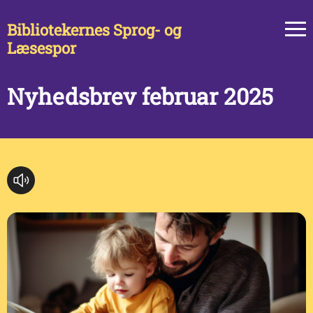
Bibliotekernes Sprog- og
Læsespor
Nyhedsbrev februar 2025