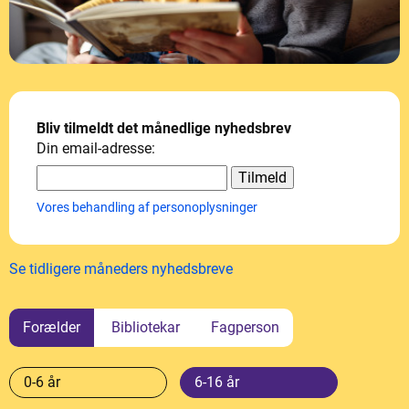
Bliv tilmeldt det månedlige nyhedsbrev
Din email-adresse:
Vores behandling af personoplysninger
Se tidligere måneders nyhedsbreve
Forælder
Bibliotekar
Fagperson
0-6 år
6-16 år