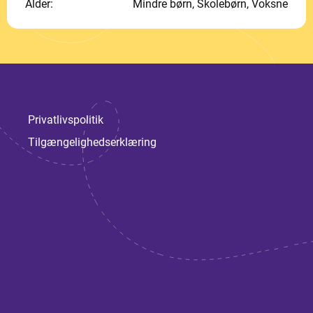
Alder:
Mindre børn, Skolebørn, Voksne
Privatlivspolitik
Tilgængelighedserklæring