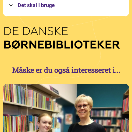
Det skal I bruge
Måske er du også interesseret i...