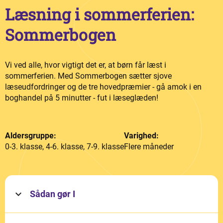
Læsning i sommerferien:
Sommerbogen
Vi ved alle, hvor vigtigt det er, at børn får læst i
sommerferien. Med Sommerbogen sætter sjove
læseudfordringer og de tre hovedpræmier - gå amok i en
boghandel på 5 minutter - fut i læseglæden!
Aldersgruppe:
Varighed:
0-3. klasse, 4-6. klasse, 7-9. klasse
Flere måneder
Sådan gør I