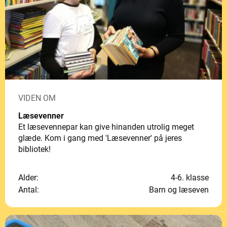
VIDEN OM
Læsevenner
Et læsevennepar kan give hinanden utrolig meget
glæde. Kom i gang med 'Læsevenner' på jeres
bibliotek!
Alder:
4-6. klasse
Antal:
Barn og læseven