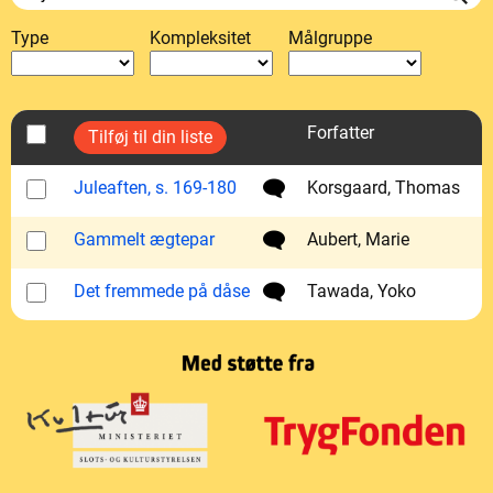
Type
Kompleksitet
Målgruppe
Forfatter
Juleaften, s. 169-180
Korsgaard, Thomas
Gammelt ægtepar
Aubert, Marie
Det fremmede på dåse
Tawada, Yoko