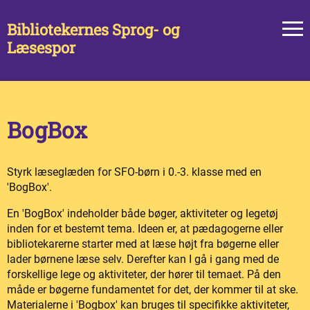
Bibliotekernes Sprog- og
Læsespor
BogBox
Styrk læseglæden for SFO-børn i 0.-3. klasse med en
'BogBox'.
En 'BogBox' indeholder både bøger, aktiviteter og legetøj
inden for et bestemt tema. Ideen er, at pædagogerne eller
bibliotekarerne starter med at læse højt fra bøgerne eller
lader børnene læse selv. Derefter kan I gå i gang med de
forskellige lege og aktiviteter, der hører til temaet. På den
måde er bøgerne fundamentet for det, der kommer til at ske.
Materialerne i 'Bogbox' kan bruges til specifikke aktiviteter,