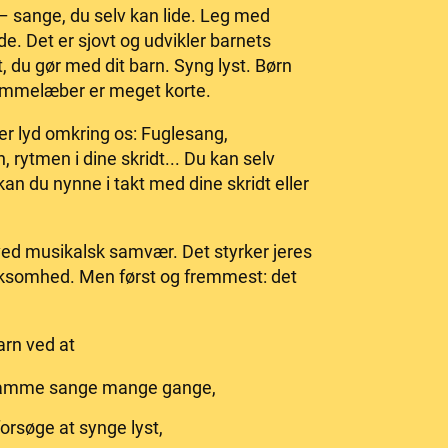
 sange, du selv kan lide. Leg med
e. Det er sjovt og udvikler barnets
, du gør med dit barn. Syng lyst. Børn
temmelæber er meget korte.
r lyd omkring os: Fuglesang,
 rytmen i dine skridt... Du kan selv
an du nynne i takt med dine skridt eller
ved musikalsk samvær. Det styrker jeres
rksomhed. Men først og fremmest: det
arn ved at
 samme sange mange gange,
orsøge at synge lyst,