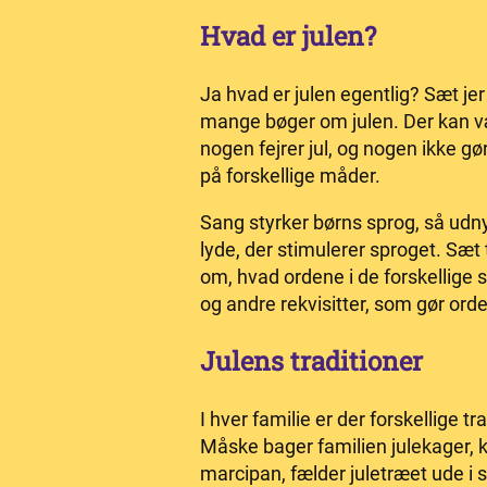
Hvad er julen?
Ja hvad er julen egentlig? Sæt j
mange bøger om julen. Der kan vær
nogen fejrer jul, og nogen ikke gø
på forskellige måder.
Sang styrker børns sprog, så udny
lyde, der stimulerer sproget. Sæt 
om, hvad ordene i de forskellige 
og andre rekvisitter, som gør or
Julens traditioner
I hver familie er der forskellige tra
Måske bager familien julekager, 
marcipan, fælder juletræet ude i s