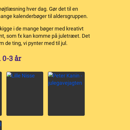
højtlæsning hver dag. Gør det til en
mange kalenderbøger til aldersgruppen.
 kigge i de mange bøger med kreativt
nt, som fx kan komme på juletræet. Det
de ting, vi pynter med til jul.
 0-3 år