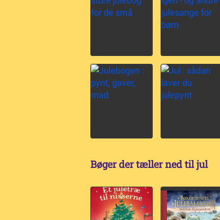
Bøger der tæller ned til jul