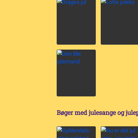
Bøger med julesange og jule