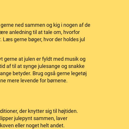
er gerne ned sammen og kig i nogen af de
e anledning til at tale om, hvorfor
r. Læs gerne bøger, hvor der holdes jul
t gerne at julen er fyldt med musik og
tid af til at synge julesange og snakke
sange betyder. Brug også gerne legetøj
dene mere levende for børnene.
ditioner, der knytter sig til højtiden.
klipper julepynt sammen, laver
koven eller noget helt andet.