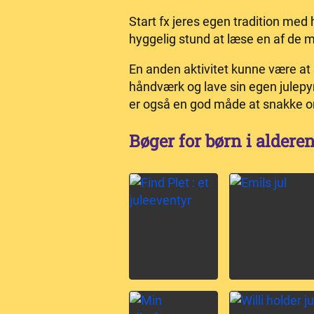
Start fx jeres egen tradition med 
hyggelig stund at læse en af de 
En anden aktivitet kunne være at
håndværk og lave sin egen julepy
er også en god måde at snakke om 
Bøger for børn i alderen