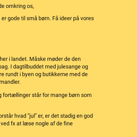
de omkring os,
er gode til små børn. Få ideer på vores
iv her i landet. Måske møder de den
bag. I dagtilbuddet med julesange og
åture rundt i byen og butikkerne med de
 mandler.
g fortællinger står for mange børn som
rstår hvad ”jul” er, er det stadig en god
d ved fx at læse nogle af de fine