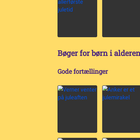
Bøger for børn i alderen
Gode fortællinger