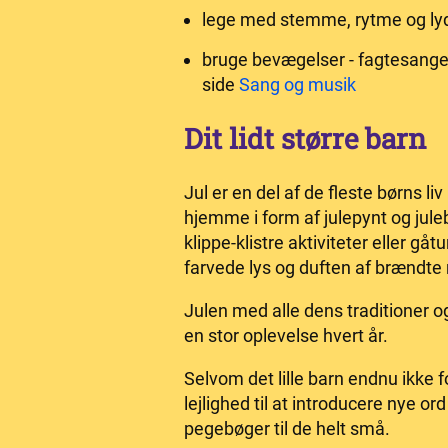
lege med stemme, rytme og ly
bruge bevægelser - fagtesange 
side
Sang og musik
Dit lidt større barn
Jul er en del af de fleste børns l
hjemme i form af julepynt og jule
klippe-klistre aktiviteter eller g
farvede lys og duften af brændte
Julen med alle dens traditioner o
en stor oplevelse hvert år.
Selvom det lille barn endnu ikke fo
lejlighed til at introducere nye or
pegebøger til de helt små.