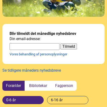
Bliv tilmeldt det månedlige nyhedsbrev
Din email-adresse:
Vores behandling af personoplysninger
Se tidligere måneders nyhedsbreve
Forælder
Bibliotekar
Fagperson
0-6 år
6-16 år