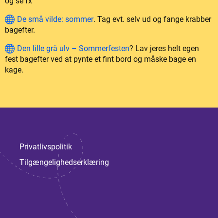
og se fx
De små vilde: sommer
. Tag evt. selv ud og fange krabber
bagefter.
Den lille grå ulv – Sommerfesten
? Lav jeres helt egen
fest bagefter ved at pynte et fint bord og måske bage en
kage.
Privatlivspolitik
Tilgængelighedserklæring