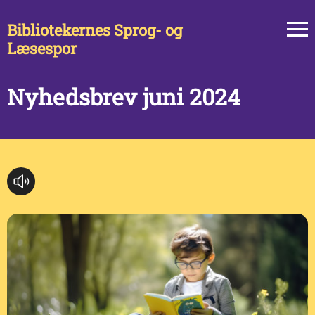
Bibliotekernes Sprog- og
Læsespor
Nyhedsbrev juni 2024