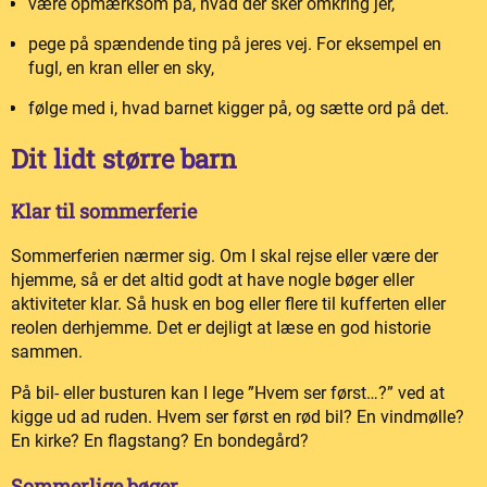
være opmærksom på, hvad der sker omkring jer,
pege på spændende ting på jeres vej. For eksempel en
fugl, en kran eller en sky,
følge med i, hvad barnet kigger på, og sætte ord på det.
Dit lidt større barn
Klar til sommerferie
Sommerferien nærmer sig. Om I skal rejse eller være der
hjemme, så er det altid godt at have nogle bøger eller
aktiviteter klar. Så husk en bog eller flere til kufferten eller
reolen derhjemme. Det er dejligt at læse en god historie
sammen.
På bil- eller busturen kan I lege ”Hvem ser først…?” ved at
kigge ud ad ruden. Hvem ser først en rød bil? En vindmølle?
En kirke? En flagstang? En bondegård?
Sommerlige bøger