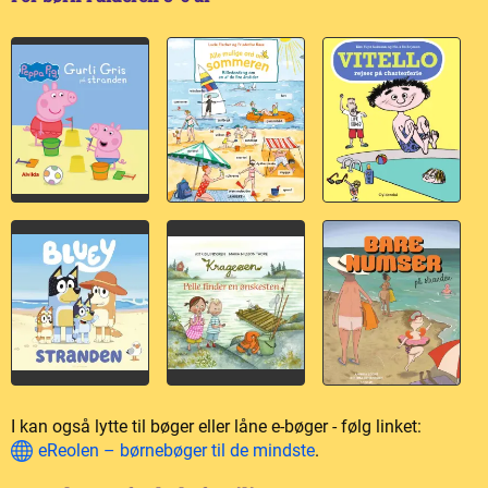
I kan også lytte til bøger eller låne e-bøger - følg linket:
eReolen – børnebøger til de mindste
.