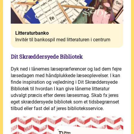
Litteraturbanko
Invitér til bankospil med litteraturen i centrum
Dit Skræddersyede Bibliotek
Dyk ned i lånernes læsepræferencer og lad dem fejre
læsedagen med håndplukkede læseoplevelser. I kan
finde inspiration og vejledning i Dit Skræddersyede
Bibliotek til hvordan I kan give lånerne litteratur
udvalgt præcis efter deres læsesmag. Skab fx jeres
eget skræddersyede bibliotek som et tidsbegrænset
tilbud eller fast del af jeres biblioteksservice.