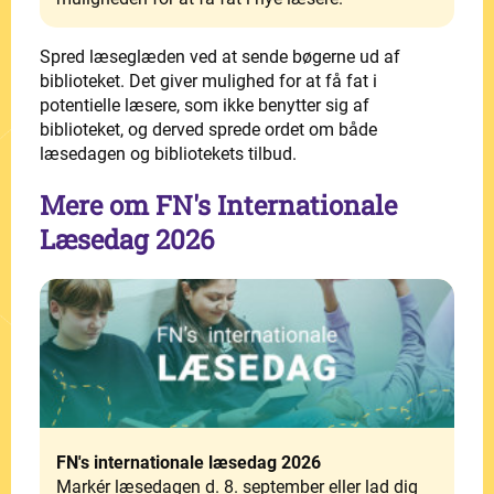
Spred læseglæden ved at sende bøgerne ud af
biblioteket. Det giver mulighed for at få fat i
potentielle læsere, som ikke benytter sig af
biblioteket, og derved sprede ordet om både
læsedagen og bibliotekets tilbud.
Mere om FN's Internationale
Læsedag 2026
FN's internationale læsedag 2026
Markér læsedagen d. 8. september eller lad dig