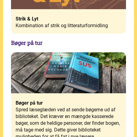
Strik & Lyt
Kombination af strik og litteraturformidling
Bøger på tur
Bøger på tur
Spred læseglæden ved at sende bøgerne ud af
biblioteket. Det kræver en mængde kasserede
bøger, som de heldige personer, der finder bogen,
må tage med sig. Dette giver biblioteket
muligheden for at få fat i nye læsere.