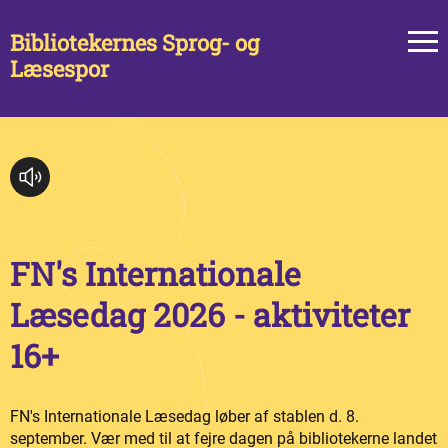
Bibliotekernes Sprog- og
Læsespor
FN's Internationale
Læsedag 2026 - aktiviteter
16+
FN's Internationale Læsedag løber af stablen d. 8.
september. Vær med til at fejre dagen på bibliotekerne landet