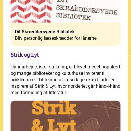
Dit Skræddersyede Bibliotek
Bliv personlig læseskrædder for lånerne
Strik og Lyt
Håndarbejde, især strikning, er blevet meget populært
og mange biblioteker og kulturhuse inviterer til
nørklecaféer. Til fejring af læsedagen kan I lade jer
inspirere af Strik & Lyt, hvor nørkleriet går hånd-i-hånd
med formidling af litteratur.