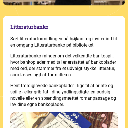
Litteraturbanko
Sæt litteraturformidlingen på højkant og invitér ind til
en omgang Litteraturbanko på biblioteket.
Litteraturbanko minder om det velkendte bankospil,
hvor bankoplader med tal er erstattet af bankoplader
med ord, der stammer fra et udvalgt stykke litteratur,
som læses højt af formidleren.
Hent færdiglavede bankoplader - lige til at printe og
spille - eller grib fat i dine yndlingsdigte, en pudsig
novelle eller en spændingsmættet romanpassage og
lav dine egne bankoplader.