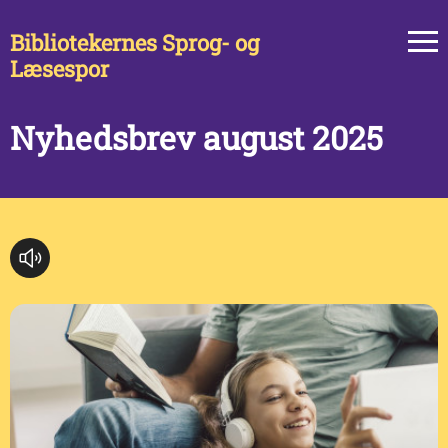
Bibliotekernes Sprog- og
Læsespor
Nyhedsbrev august 2025