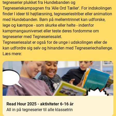
tegneserier plukket fra Hundebanden og
Tegneseriekampagnen fra 'Alle Ord Tæller'. For indskolingen
finder I ideer til højtlæsning, tegneseriestriber eller animation
med Hundebanden. Børn på mellemtrinnet kan udforske,
lege og kæmpoe - som skurke eller helte - indenfor
kampmangauniverset eller teste deres fordomme om
tegneserier med Tegneseriesalet.
Tegneseriesalat er også for de unge i udskolingen eller de
kan udfordre sig selv og hinanden med Tegneseriechallenge.
Læs mere:
Read Hour 2025 - aktiviteter 6-16 år
All in på tegneserier til alle klassetrin