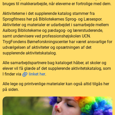
bruges til makkerarbejde, når eleverne er fortrolige med dem.
Aktiviteterne i det supplerende katalog stammer fra
Sprogfitness her på Bibliotekernes Sprog- og Læsespor.
Aktiviteter og materialer er udarbejdet i samarbejde mellem
Aalborg Bibliotekerne og pædagog- og lærerstuderende,
samt undervisere ved professionshøjskolen UCN.
TrygFondens Børneforskningscenter har været ansvarlige for
udvælgelsen af aktiviteter og opsætningen af det
supplerende aktivitetskatalog.
Alle samarbejdspartnere bag kataloget håber, at skoler og
elever vil få glæde af det supplerende aktivitetskatalog, som
I finder via
linket her
.
Alle lege og printvenlige materialer kan også altid tilgås her
på siden.