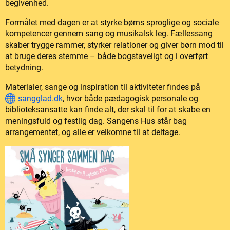
begivenhed.
Formålet med dagen er at styrke børns sproglige og sociale
kompetencer gennem sang og musikalsk leg. Fællessang
skaber trygge rammer, styrker relationer og giver børn mod til
at bruge deres stemme – både bogstaveligt og i overført
betydning.
Materialer, sange og inspiration til aktiviteter findes på
sangglad.dk
, hvor både pædagogisk personale og
biblioteksansatte kan finde alt, der skal til for at skabe en
meningsfuld og festlig dag. Sangens Hus står bag
arrangementet, og alle er velkomne til at deltage.