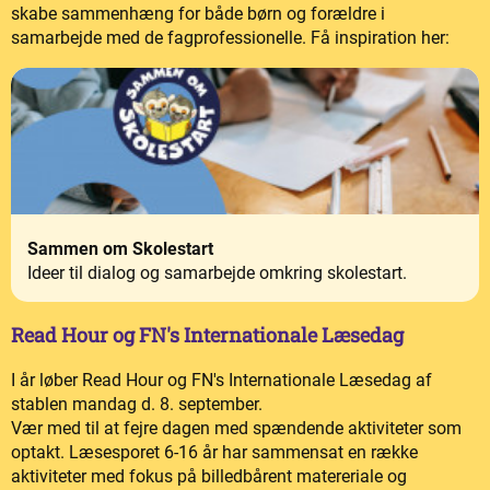
skabe sammenhæng for både børn og forældre i
samarbejde med de fagprofessionelle. Få inspiration her:
Sammen om Skolestart
Ideer til dialog og samarbejde omkring skolestart.
Read Hour og FN's Internationale Læsedag
I år løber Read Hour og FN's Internationale Læsedag af
stablen mandag d. 8. september.
Vær med til at fejre dagen med spændende aktiviteter som
optakt. Læsesporet 6-16 år har sammensat en række
aktiviteter med fokus på billedbårent matereriale og