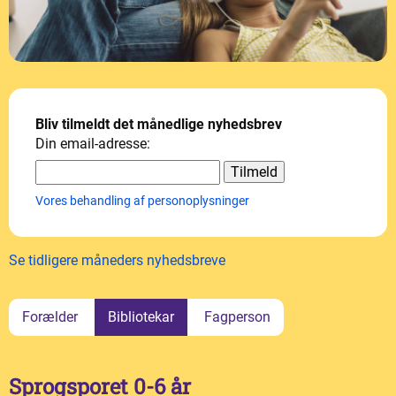
Bliv tilmeldt det månedlige nyhedsbrev
Din email-adresse:
Vores behandling af personoplysninger
Se tidligere måneders nyhedsbreve
Forælder
Bibliotekar
Fagperson
Sprogsporet 0-6 år