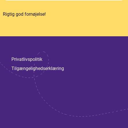
Rigtig god fornøjelse!
Privatlivspolitik
Tilgængelighedserklæring