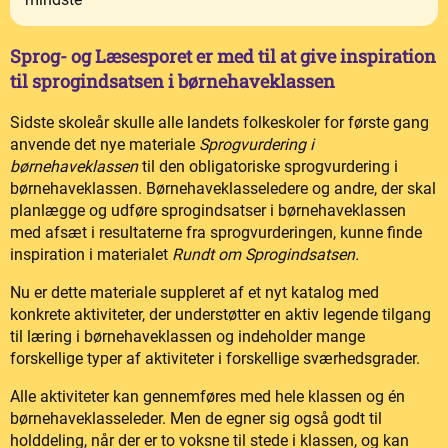
Sprog- og Læsesporet er med til at give inspiration
til sprogindsatsen i børnehaveklassen
Sidste skoleår skulle alle landets folkeskoler for første gang
anvende det nye materiale
Sprogvurdering i
børnehaveklassen
til den obligatoriske sprogvurdering i
børnehaveklassen. Børnehaveklasseledere og andre, der skal
planlægge og udføre sprogindsatser i børnehaveklassen
med afsæt i resultaterne fra sprogvurderingen, kunne finde
inspiration i materialet
Rundt om Sprogindsatsen.
Nu er dette materiale suppleret af et nyt katalog med
konkrete aktiviteter, der understøtter en aktiv legende tilgang
til læring i børnehaveklassen og indeholder mange
forskellige typer af aktiviteter i forskellige sværhedsgrader.
Alle aktiviteter kan gennemføres med hele klassen og én
børnehaveklasseleder. Men de egner sig også godt til
holddeling, når der er to voksne til stede i klassen, og kan