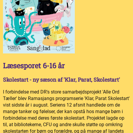
Læsesporet 6-16 år
Skolestart - ny sæson af 'Klar, Parat, Skolestart'
I forbindelse med DR's store samarbejdsprojekt 'Alle Ord
Tæller' blev Ramasjangs programserie 'Klar, Parat Skolestart'
vist sidste år i august. Seriens 12 afsnit handlede om de
mange tanker og følelser, der kan opstå hos mange børn i
forbindelse med deres første skolestart. Projektet lagde op
til, at bibliotekerne, CFU og andre skulle støtte op omkring
skolestarten for børn og forældre, og på mange af landets