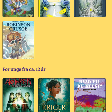
For unge fra ca. 12 år