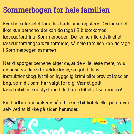
Sommerbogen for hele familien
Ferietid er læsetid for alle - både små og store. Derfor er det
ikke kun børnene, der kan deltage i Bibliotekernes
læseudfordring, Sommerbogen. Der er nemlig udviklet et
læseudfordringsark til forældre, så hele familien kan deltage
i Sommerbogen sammen.
Når vi spørger børnene, siger de, at de ville læse mere, hvis
de også så deres forældre læse, så grib bilens
instruktionsbog, lyt til en hyggelig krimi eller prøv at læse en
bog, som dit barn har valgt for dig. Vær et godt
læseforbillede og dyst med dit barn i løbet af sommeren!
Find udfordringsarkene på dit lokale bibliotek eller print dem
selv ved at klikke på siden herunder.