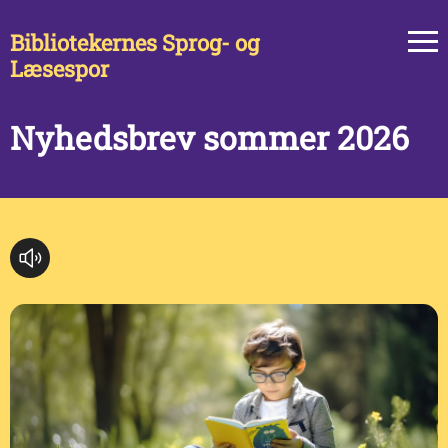
Bibliotekernes Sprog- og
Læsespor
Nyhedsbrev sommer 2026