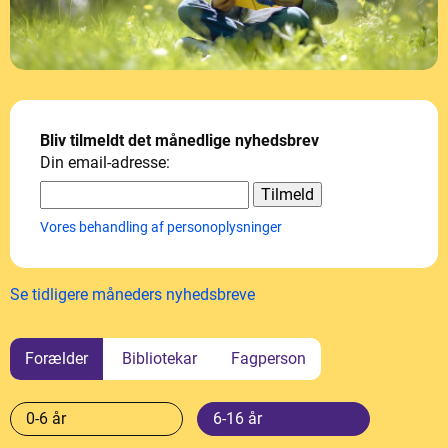
Bliv tilmeldt det månedlige nyhedsbrev
Din email-adresse:
Vores behandling af personoplysninger
Se tidligere måneders nyhedsbreve
Forælder
Bibliotekar
Fagperson
0-6 år
6-16 år