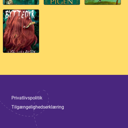
Privatlivspolitik
Tilgængelighedserklæring