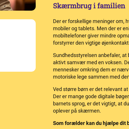
Skærmbrug i familien
Der er forskellige meninger om, 
mobiler og tablets. Men der er en
mobiltelefoner giver mindre op
forstyrrer den vigtige øjenkontakt
Sundhedsstyrelsen anbefaler, at 
aktivt samvær med en voksen. De 
mennesker omkring dem er nærvæ
motoriske lege sammen med de
Ved større børn er det relevant at 
Der er mange gode digitale bøger,
barnets sprog, er det vigtigt, at 
oplever på skærmen.
Som forælder kan du hjælpe dit 