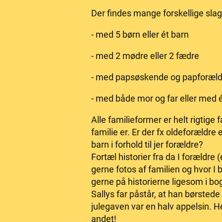
Der findes mange forskellige slags
- med 5 børn eller ét barn
- med 2 mødre eller 2 fædre
- med papsøskende og papforæld
- med både mor og far eller med 
Alle familieformer er helt rigtige
familie er. Er der fx oldeforældr
barn i forhold til jer forældre?
Fortæl historier fra da I forældre 
gerne fotos af familien og hvor I 
gerne på historierne ligesom i b
Sallys far påstår, at han børste
julegaven var en halv appelsin. H
andet!