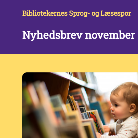
Bibliotekernes Sprog- og Læsespor
Nyhedsbrev november 