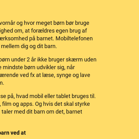
hvornår og hvor meget børn bør bruge
ighed om, at forældres egen brug af
mærksomhed på barnet. Mobiltelefonen
 mellem dig og dit barn.
børn under 2 år ikke bruger skærm uden
mindste børn udvikler sig, når
rende ved fx at læse, synge og lave
m.
se på, hvad mobil eller tablet bruges til.
 film og apps. Og hvis det skal styrke
du taler med dit barn om det, barnet
barn ved at