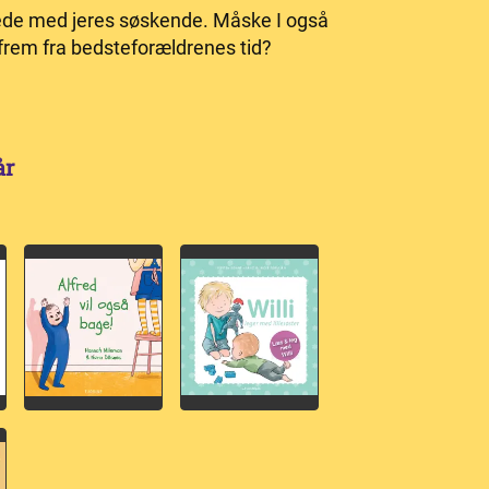
gede med jeres søskende. Måske I også
frem fra bedsteforældrenes tid?
år