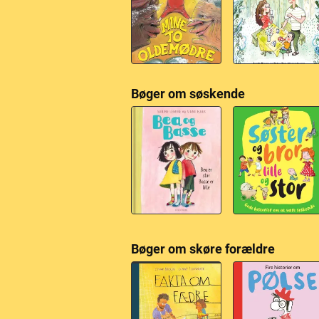
Bøger om søskende
Bøger om skøre forældre