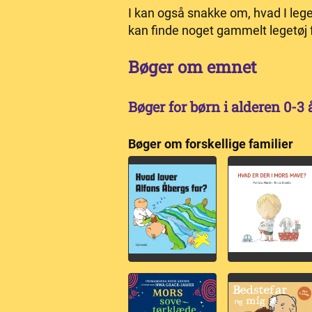
I kan også snakke om, hvad I le
kan finde noget gammelt legetøj 
Bøger om emnet
Bøger for børn i alderen 0-3 
Bøger om forskellige familier